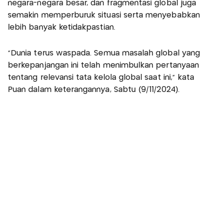
negara-negara besar, dan fragmentasi global juga
semakin memperburuk situasi serta menyebabkan
lebih banyak ketidakpastian.
"Dunia terus waspada. Semua masalah global yang
berkepanjangan ini telah menimbulkan pertanyaan
tentang relevansi tata kelola global saat ini,” kata
Puan dalam keterangannya, Sabtu (9/11/2024).