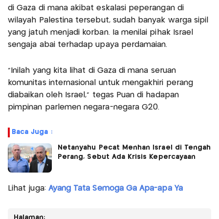
di Gaza di mana akibat eskalasi peperangan di
wilayah Palestina tersebut, sudah banyak warga sipil
yang jatuh menjadi korban. Ia menilai pihak Israel
sengaja abai terhadap upaya perdamaian.
"Inilah yang kita lihat di Gaza di mana seruan
komunitas internasional untuk mengakhiri perang
diabaikan oleh Israel,” tegas Puan di hadapan
pimpinan parlemen negara-negara G20.
Baca Juga :
Netanyahu Pecat Menhan Israel di Tengah
Perang, Sebut Ada Krisis Kepercayaan
Lihat juga:
Ayang Tata Semoga Ga Apa-apa Ya
Halaman: