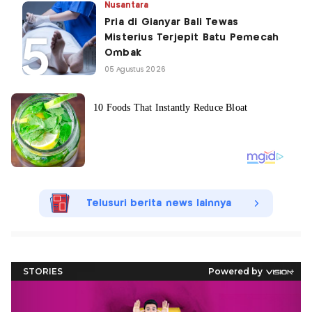
Nusantara
Pria di Gianyar Bali Tewas
Misterius Terjepit Batu Pemecah
Ombak
05 Agustus 2026
Telusuri berita news lainnya