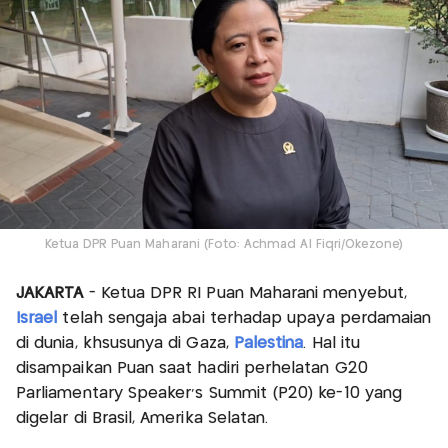
Ketua DPR Puan Maharani (Foto: Achmad Al Fiqri/Okezone)
JAKARTA
- Ketua DPR RI Puan Maharani menyebut,
Israel
telah sengaja abai terhadap upaya perdamaian
di dunia, khsusunya di Gaza,
Palestina
. Hal itu
disampaikan Puan saat hadiri perhelatan G20
Parliamentary Speaker's Summit (P20) ke-10 yang
digelar di Brasil, Amerika Selatan.