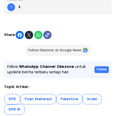
1
2
Share
Follow Okezone di Google News
Follow
WhatsApp Channel Okezone
untuk
Follow
update berita terbaru setiap hari
Topik Artikel :
DPR
Puan Maharani
Palestina
Israel
DPR RI