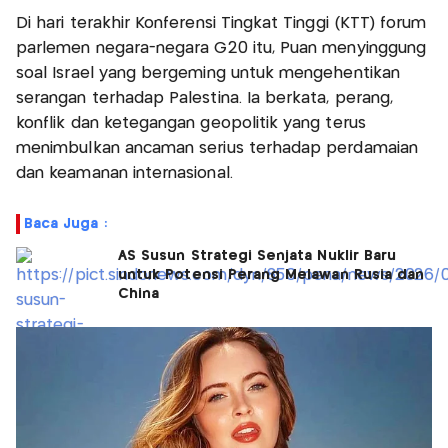
Di hari terakhir Konferensi Tingkat Tinggi (KTT) forum
parlemen negara-negara G20 itu, Puan menyinggung
soal Israel yang bergeming untuk mengehentikan
serangan terhadap Palestina. Ia berkata, perang,
konflik dan ketegangan geopolitik yang terus
menimbulkan ancaman serius terhadap perdamaian
dan keamanan internasional.
Baca Juga :
AS Susun Strategi Senjata Nuklir Baru
untuk Potensi Perang Melawan Rusia dan
China