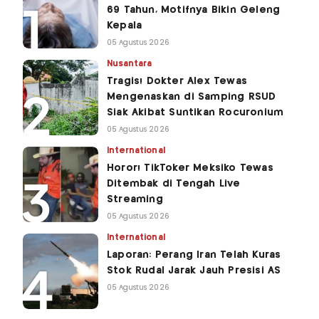
69 Tahun, Motifnya Bikin Geleng
Kepala
05 Agustus 2026
Nusantara
Tragis! Dokter Alex Tewas
Mengenaskan di Samping RSUD
Siak Akibat Suntikan Rocuronium
05 Agustus 2026
International
Horor! TikToker Meksiko Tewas
Ditembak di Tengah Live
Streaming
05 Agustus 2026
International
Laporan: Perang Iran Telah Kuras
Stok Rudal Jarak Jauh Presisi AS
05 Agustus 2026