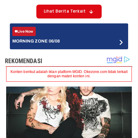
Lihat Berita Terkait
Live Now
MORNING ZONE 06/08