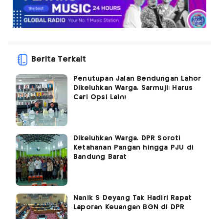
Berita Terkait
Penutupan Jalan Bendungan Lahor
Dikeluhkan Warga, Sarmuji: Harus
Cari Opsi Lain!
Dikeluhkan Warga, DPR Soroti
Ketahanan Pangan hingga PJU di
Bandung Barat
Nanik S Deyang Tak Hadiri Rapat
Laporan Keuangan BGN di DPR