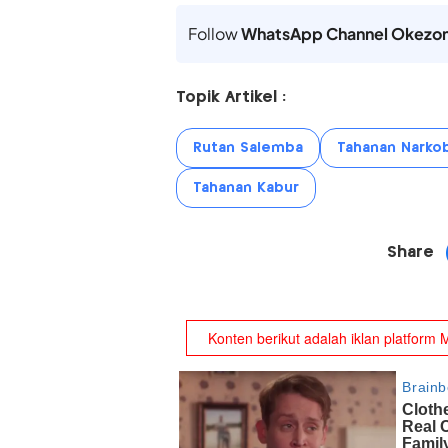
Follow
WhatsApp Channel Okezo
Topik Artikel :
Rutan Salemba
Tahanan Narkob
Tahanan Kabur
Share