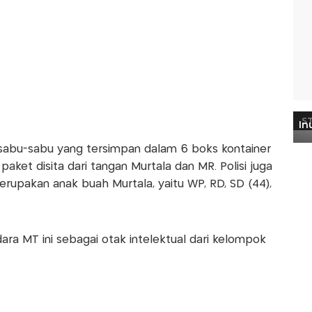
g sabu-sabu yang tersimpan dalam 6 boks kontainer
aket disita dari tangan Murtala dan MR. Polisi juga
rupakan anak buah Murtala, yaitu WP, RD, SD (44),
ra MT ini sebagai otak intelektual dari kelompok