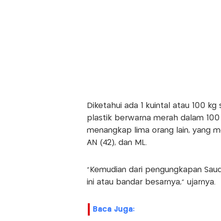
Diketahui ada 1 kuintal atau 100 k
plastik berwarna merah dalam 100 p
menangkap lima orang lain, yang me
AN (42), dan ML.
"Kemudian dari pengungkapan Sauda
ini atau bandar besarnya," ujarnya.
Baca Juga: