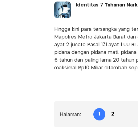
Identitas 7 Tahanan Nar
Hingga kini para tersangka yang t
Mapolres Metro Jakarta Barat dan d
ayat 2 juncto Pasal 131 ayat 1 UU 
pidana dengan pidana mati, pidana 
6 tahun dan paling lama 20 tahun p
maksimal Rp10 Miliar ditambah sepe
Halaman:
1
2