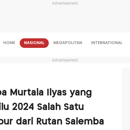
Advertisement
HOME
NASIONAL
MEGAPOLITAN
INTERNATIONAL
Advertisement
 Murtala Ilyas yang
lu 2024 Salah Satu
bur dari Rutan Salemba