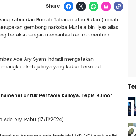
Share
n yang kabur dari Rumah Tahanan atau Rutan (rumah
merupakan gembong narkoba Murtala bin Ilyas alias
ar yang beraksi dengan memanfaatkan momentum
mbes Ade Ary Syam Indradi mengatakan,
enangkap ketujuhnya yang kabur tersebut.
Te
 Khamenei untuk Pertama Kalinya, Tepis Rumor
a Ade Ary, Rabu (13/11/2024).