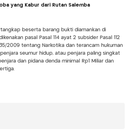
koba yang Kabur dari Rutan Salemba
ertangkap beserta barang bukti diamankan di
ikenakan pasal Pasal 114 ayat 2 subsider Pasal 112
RI 35/2009 tentang Narkotika dan terancam hukuman
penjara seumur hidup, atau penjara paling singkat
enjara dan pidana denda minimal Rp1 Miliar dan
rtiga.