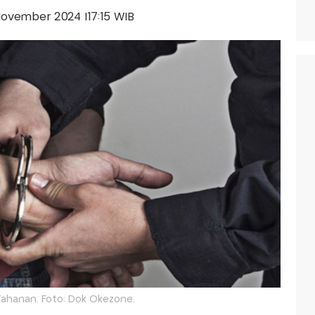
 November 2024 |17:15 WIB
 Tahanan. Foto: Dok Okezone.