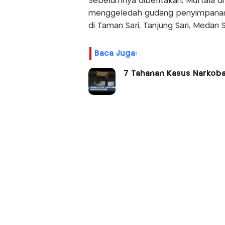
Sebelumnya diberitakan, Murtala dit
menggeledah gudang penyimpanan n
di Taman Sari, Tanjung Sari, Medan
Baca Juga:
7 Tahanan Kasus Narkoba 