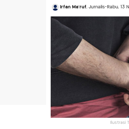
Irfan Ma'ruf
, Jurnalis-Rabu, 13
Ilustrasi