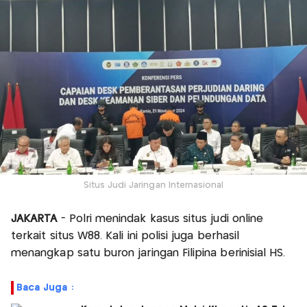
Situs Judi Jaringan Internasional
JAKARTA
- Polri menindak kasus situs judi online
terkait situs W88. Kali ini polisi juga berhasil
menangkap satu buron jaringan Filipina berinisial HS.
Baca Juga :