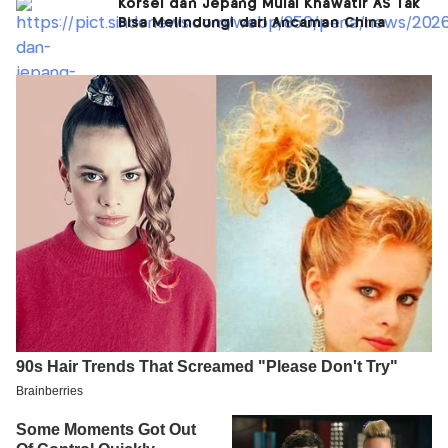
Korsel dan Jepang Mulai Khawatir AS Tak
Bisa Melindungi dari Ancaman China