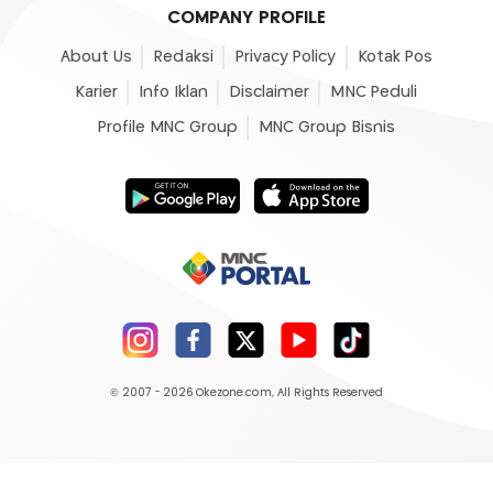
COMPANY PROFILE
About Us
Redaksi
Privacy Policy
Kotak Pos
Karier
Info Iklan
Disclaimer
MNC Peduli
Profile MNC Group
MNC Group Bisnis
© 2007 - 2026
Okezone.com
, All Rights Reserved