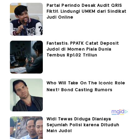
Partai Perindo Desak Audit QRIS
Fiktif, Lindungi UMKM dari Sindikat
Judi Online
Fantastis, PPATK Catat Deposit
Judol di Momen Piala Dunia
Tembus Rp1,02 Triliun
Widi Tewas Diduga Dianiaya
Sejumlah Polisi karena Dituduh
Main Judol