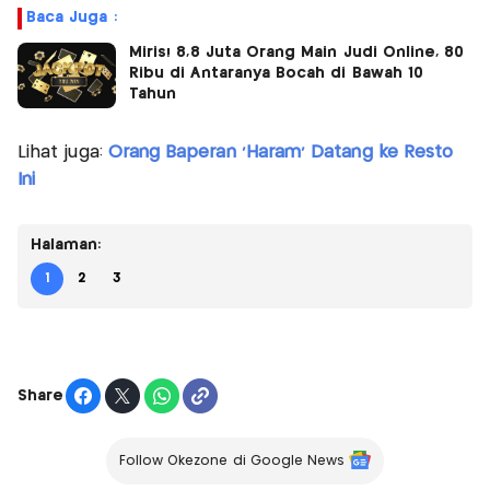
Baca Juga :
Miris! 8,8 Juta Orang Main Judi Online, 80
Ribu di Antaranya Bocah di Bawah 10
Tahun
Lihat juga:
Orang Baperan 'Haram' Datang ke Resto
Ini
Halaman:
1
2
3
Share
Follow Okezone di Google News