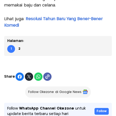
memakai baju dan celana.
Lihat juga:
Resolusi Tahun Baru Yang Bener-Bener
Komedi
Halaman:
1
2
Share
Follow Okezone di Google News
Follow
WhatsApp Channel Okezone
untuk
Follow
update berita terbaru setiap hari