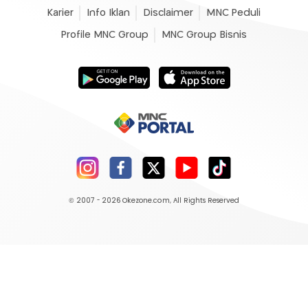
Karier
Info Iklan
Disclaimer
MNC Peduli
Profile MNC Group
MNC Group Bisnis
© 2007 - 2026
Okezone.com
, All Rights Reserved