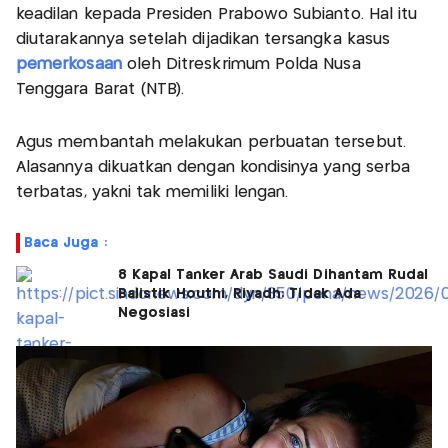
keadilan kepada Presiden Prabowo Subianto. Hal itu
diutarakannya setelah dijadikan tersangka kasus
pemerkosaan
oleh Ditreskrimum Polda Nusa
Tenggara Barat (NTB).
Agus membantah melakukan perbuatan tersebut.
Alasannya dikuatkan dengan kondisinya yang serba
terbatas, yakni tak memiliki lengan.
Baca Juga :
8 Kapal Tanker Arab Saudi Dihantam Rudal
Balistik Houthi, Riyadh: Tidak Ada
Negosiasi