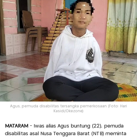
Agus, pemuda disabilitas tersangka pemerkosaan (Foto: Hari
Kasidi/Okezone)
MATARAM
- Iwas alias Agus buntung (22), pemuda
disabilitas asal Nusa Tenggara Barat (NTB) meminta