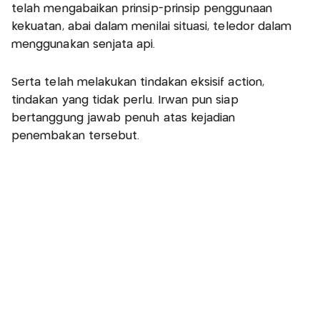
telah mengabaikan prinsip-prinsip penggunaan
kekuatan, abai dalam menilai situasi, teledor dalam
menggunakan senjata api.
Serta telah melakukan tindakan eksisif action,
tindakan yang tidak perlu. Irwan pun siap
bertanggung jawab penuh atas kejadian
penembakan tersebut.