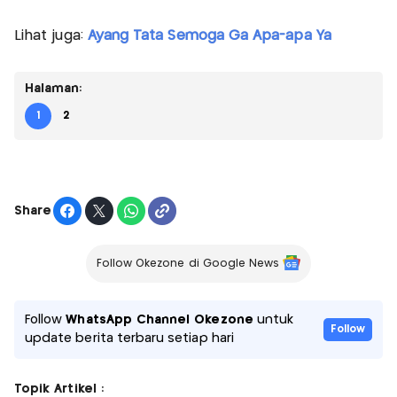
Lihat juga:
Ayang Tata Semoga Ga Apa-apa Ya
Halaman:
1
2
Share
Follow Okezone di Google News
Follow
WhatsApp Channel Okezone
untuk
Follow
update berita terbaru setiap hari
Topik Artikel :