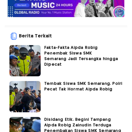
Berita Terkait
Fakta-Fakta Aipda Robig
Penembak Siswa SMK
Semarang Jadi Tersangka hingga
Dipecat
Tembak Siswa SMK Semarang, Polri
Pecat Tak Hormat Aipda Robig
Disidang Etik, Begini Tampang
Aipda Robig Zainudin Terduga
Penembakan Siswa SMK Semarang