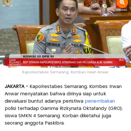
Kapolrestabes Semarang, Kombes Irwan Anwar
JAKARTA -
Kapolrestabes Semarang, Kombes Irwan
Anwar menyatakan bahwa dirinya siap untuk
dievaluasi buntut adanya peristiwa
penembakan
polisi terhadap Gamma Rizkynata Oktafandy (GRO),
siswa SMKN 4 Semarang. Korban diketahui juga
seorang anggota Paskibra.