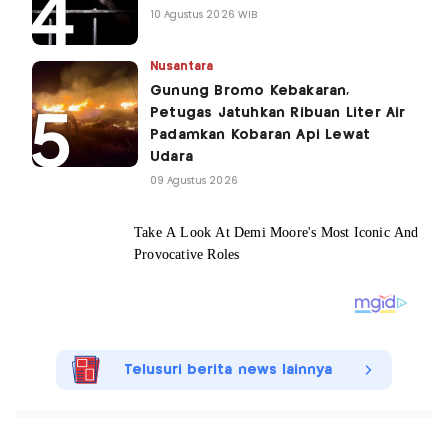
10 Agustus 2026 WIB
Nusantara
Gunung Bromo Kebakaran,
Petugas Jatuhkan Ribuan Liter Air
Padamkan Kobaran Api Lewat
Udara
09 Agustus 2026
Telusuri berita news lainnya