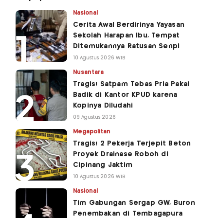
Nasional
Cerita Awal Berdirinya Yayasan
Sekolah Harapan Ibu, Tempat
Ditemukannya Ratusan Senpi
10 Agustus 2026 WIB
Nusantara
Tragis! Satpam Tebas Pria Pakai
Badik di Kantor KPUD karena
Kopinya Diludahi
09 Agustus 2026
Megapolitan
Tragis! 2 Pekerja Terjepit Beton
Proyek Drainase Roboh di
Cipinang Jaktim
10 Agustus 2026 WIB
Nasional
Tim Gabungan Sergap GW, Buron
Penembakan di Tembagapura