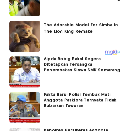
Aipda Robig Bakal Segera
Ditetapkan Tersangka
Penembakan Siswa SMK Semarang
Fakta Baru! Polisi Tembak Mati
Anggota Paskibra Ternyata Tidak
Bubarkan Tawuran
Kapolres Bersikeras Anggota