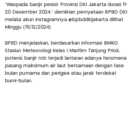
“Waspada banjir pesisir Provinsi DKI Jakarta durasi 11-
20 Desember 2024,” demikian pernyataan BPBD DKI
melalui akun Instagramnya @bpbddkijakarta dilihat
Minggu (15/12/2024).
BPBD menjelaskan, berdasarkan informasi BMKG
Stasiun Meteorologi Kelas I Maritim Tanjung Priok,
potensi banjir rob terjadi lantaran adanya fenomena
pasang maksimum air laut bersamaan dengan fase
bulan purnama dan perigee atau jarak terdekat
bumi-bulan.