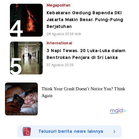
Megapolitan
Kebakaran Gedung Bapenda DKI
Jakarta Makin Besar, Puing-Puing
Berjatuhan
08 Agustus 2026 WIB
International
3 Napi Tewas, 20 Luka-Luka dalam
Bentrokan Penjara di Sri Lanka
07 Agustus 2026
Telusuri berita news lainnya