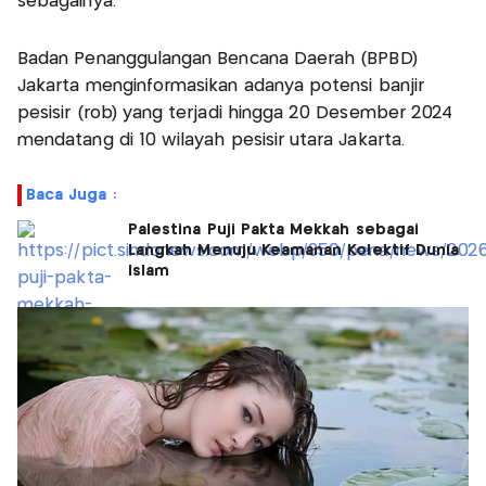
sebagainya.
Badan Penanggulangan Bencana Daerah (BPBD)
Jakarta menginformasikan adanya potensi banjir
pesisir (rob) yang terjadi hingga 20 Desember 2024
mendatang di 10 wilayah pesisir utara Jakarta.
Baca Juga :
Palestina Puji Pakta Mekkah sebagai
Langkah Menuju Keamanan Kolektif Dunia
Islam