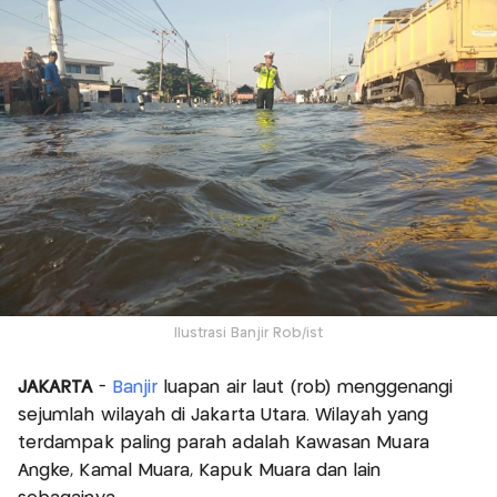
Ilustrasi Banjir Rob/ist
JAKARTA
-
Banjir
luapan air laut (rob) menggenangi
sejumlah wilayah di Jakarta Utara. Wilayah yang
terdampak paling parah adalah Kawasan Muara
Angke, Kamal Muara, Kapuk Muara dan lain