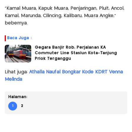
“Kamal Muara, Kapuk Muara, Penjaringan, Pluit, Ancol,
Kamal, Marunda, Cilincing, Kalibaru, Muara Angke,”
bebernya.
Baca Juga :
Gegara Banjir Rob, Perjalanan KA
Commuter Line Stasiun Kota-Tanjung
Priok Terganggu
Lihat juga:
Athalla Naufal Bongkar Kode KDRT Venna
Melinda
Halaman:
1
2