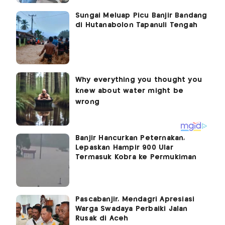
Sungai Meluap Picu Banjir Bandang
di Hutanabolon Tapanuli Tengah
Banjir Hancurkan Peternakan,
Lepaskan Hampir 900 Ular
Termasuk Kobra ke Permukiman
Pascabanjir, Mendagri Apresiasi
Warga Swadaya Perbaiki Jalan
Rusak di Aceh