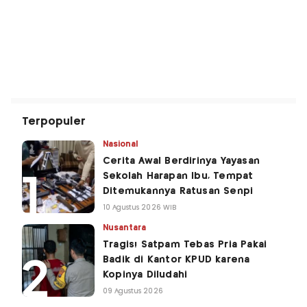
Terpopuler
Nasional
Cerita Awal Berdirinya Yayasan
Sekolah Harapan Ibu, Tempat
Ditemukannya Ratusan Senpi
10 Agustus 2026 WIB
Nusantara
Tragis! Satpam Tebas Pria Pakai
Badik di Kantor KPUD karena
Kopinya Diludahi
09 Agustus 2026