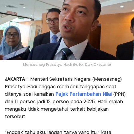
Mensesneg Prasetyo Hadi (Foto: Dok Okezone)
JAKARTA
- Menteri Sekretaris Negara (Mensesneg)
Prasetyo Hadi enggan memberi tanggapan saat
ditanya soal kenaikan
Pajak Pertambahan Nilai
(PPN)
dari 11 persen jadi 12 persen pada 2025. Hadi malah
mengaku tidak mengetahui terkait kebijakan
tersebut.
"Enggak tahu aku, jangan tanya yang itu," kata