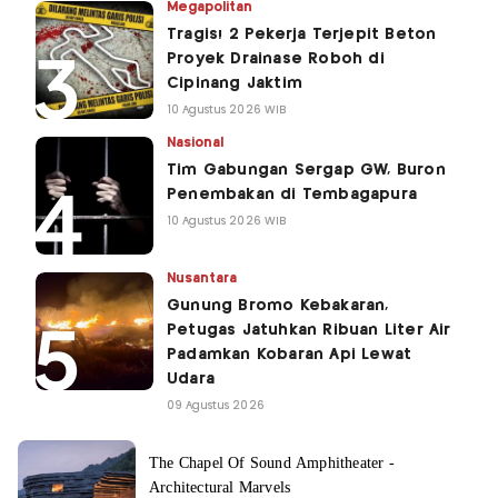
Megapolitan
Tragis! 2 Pekerja Terjepit Beton
Proyek Drainase Roboh di
Cipinang Jaktim
10 Agustus 2026 WIB
Nasional
Tim Gabungan Sergap GW, Buron
Penembakan di Tembagapura
10 Agustus 2026 WIB
Nusantara
Gunung Bromo Kebakaran,
Petugas Jatuhkan Ribuan Liter Air
Padamkan Kobaran Api Lewat
Udara
09 Agustus 2026