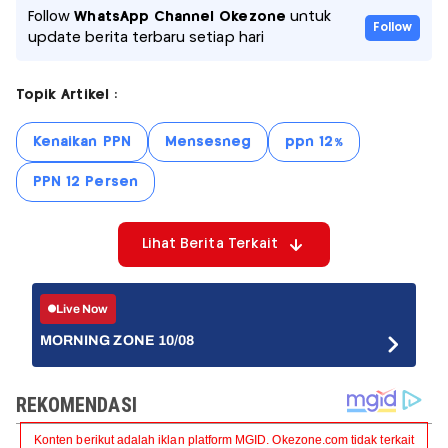
Follow
WhatsApp Channel Okezone
untuk
Follow
update berita terbaru setiap hari
Topik Artikel :
Kenaikan PPN
Mensesneg
ppn 12%
PPN 12 Persen
Lihat Berita Terkait
Live Now
MORNING ZONE 10/08