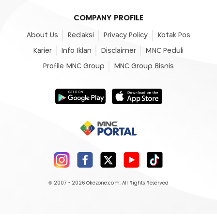
COMPANY PROFILE
About Us
Redaksi
Privacy Policy
Kotak Pos
Karier
Info Iklan
Disclaimer
MNC Peduli
Profile MNC Group
MNC Group Bisnis
© 2007 - 2026
Okezone.com
, All Rights Reserved