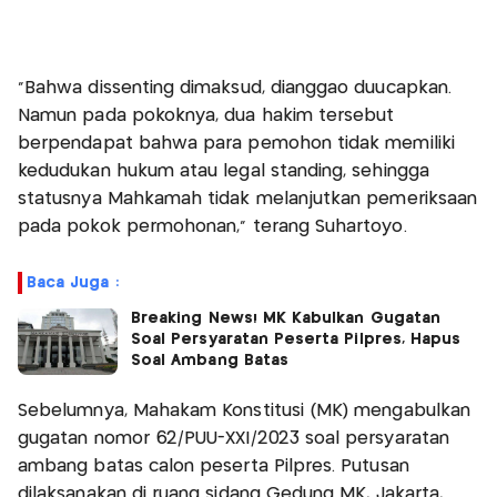
"Bahwa dissenting dimaksud, dianggao duucapkan.
Namun pada pokoknya, dua hakim tersebut
berpendapat bahwa para pemohon tidak memiliki
kedudukan hukum atau legal standing, sehingga
statusnya Mahkamah tidak melanjutkan pemeriksaan
pada pokok permohonan," terang Suhartoyo.
Baca Juga :
Breaking News! MK Kabulkan Gugatan
Soal Persyaratan Peserta Pilpres, Hapus
Soal Ambang Batas
Sebelumnya, Mahakam Konstitusi (MK) mengabulkan
gugatan nomor 62/PUU-XXI/2023 soal persyaratan
ambang batas calon peserta Pilpres. Putusan
dilaksanakan di ruang sidang Gedung MK, Jakarta,