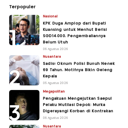
Terpopuler
Nasional
KPK Duga Amplop dari Bupati
Kuansing untuk Menhut Berisi
SGD14.000, Pengembaliannya
Belum Utuh
06 Agustus 2026
Nusantara
Sadis! Oknum Polisi Bunuh Nenek
69 Tahun, Motifnya Bikin Geleng
Kepala
05 Agustus 2026
Megapolitan
Pengakuan Mengejutkan Saepul
Pelaku Mutilasi Depok: Murka
Digerayangi Korban di Kontrakan
06 Agustus 2026
Nusantara