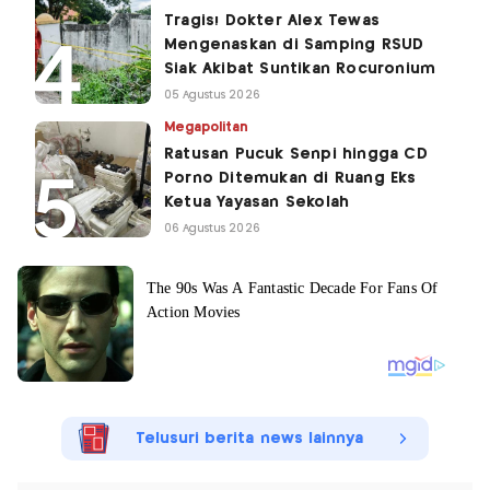
Tragis! Dokter Alex Tewas
Mengenaskan di Samping RSUD
Siak Akibat Suntikan Rocuronium
05 Agustus 2026
Megapolitan
Ratusan Pucuk Senpi hingga CD
Porno Ditemukan di Ruang Eks
Ketua Yayasan Sekolah
06 Agustus 2026
Telusuri berita news lainnya