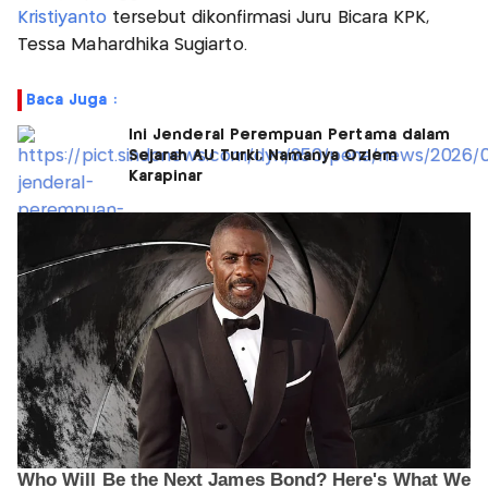
Kristiyanto
tersebut dikonfirmasi Juru Bicara KPK,
Tessa Mahardhika Sugiarto.
Baca Juga :
Ini Jenderal Perempuan Pertama dalam
Sejarah AU Turki, Namanya Ozlem
Karapinar