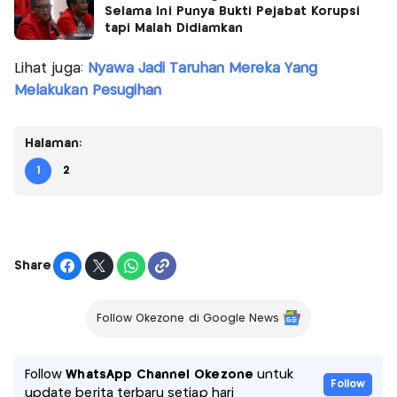
Selama Ini Punya Bukti Pejabat Korupsi
tapi Malah Didiamkan
Lihat juga:
Nyawa Jadi Taruhan Mereka Yang
Melakukan Pesugihan
Halaman:
1
2
Share
Follow Okezone di Google News
Follow
WhatsApp Channel Okezone
untuk
Follow
update berita terbaru setiap hari