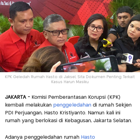
KPK Geledah Rumah Hasto di Jaksel, Sita Dokumen Penting Terkait
Kasus Harun Masiku
JAKARTA -
Komisi Pemberantasan Korupsi (KPK)
kembali melakukan
penggeledahan
di rumah Sekjen
PDI Perjuangan, Hasto Kristiyanto. Namun kali ini
rumah yang berlokasi di Kebagusan, Jakarta Selatan.
Adanya penggeledahan rumah
Hasto