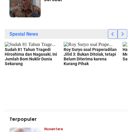
Terpopuler
Nusantara