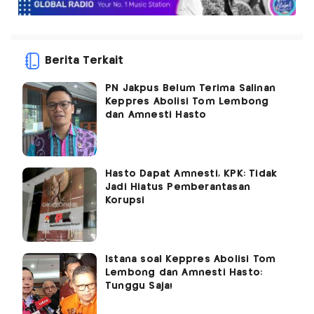
Berita Terkait
PN Jakpus Belum Terima Salinan
Keppres Abolisi Tom Lembong
dan Amnesti Hasto
Hasto Dapat Amnesti, KPK: Tidak
Jadi Hiatus Pemberantasan
Korupsi
Istana soal Keppres Abolisi Tom
Lembong dan Amnesti Hasto:
Tunggu Saja!