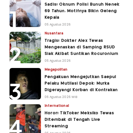
Sadis! Oknum Polisi Bunuh Nenek
69 Tahun, Motifnya Bikin Geleng
Kepala
05 Agustus 2026
Nusantara
Tragis! Dokter Alex Tewas
Mengenaskan di Samping RSUD
Siak Akibat Suntikan Rocuronium
05 Agustus 2026
Megapolitan
Pengakuan Mengejutkan Saepul
Pelaku Mutilasi Depok: Murka
Digerayangi Korban di Kontrakan
06 Agustus 2026 WIB
International
Horor! TikToker Meksiko Tewas
Ditembak di Tengah Live
Streaming