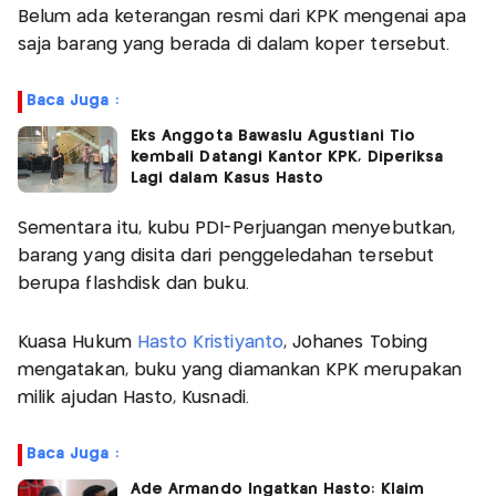
Belum ada keterangan resmi dari KPK mengenai apa
saja barang yang berada di dalam koper tersebut.
Baca Juga :
Eks Anggota Bawaslu Agustiani Tio
kembali Datangi Kantor KPK, Diperiksa
Lagi dalam Kasus Hasto
Sementara itu, kubu PDI-Perjuangan menyebutkan,
barang yang disita dari penggeledahan tersebut
berupa flashdisk dan buku.
Kuasa Hukum
Hasto Kristiyanto
, Johanes Tobing
mengatakan, buku yang diamankan KPK merupakan
milik ajudan Hasto, Kusnadi.
Baca Juga :
Ade Armando Ingatkan Hasto: Klaim