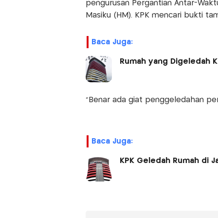
pengurusan Pergantian Antar-Wakt
Masiku (HM). KPK mencari bukti tam
Baca Juga:
Rumah yang Digeledah KP
"Benar ada giat penggeledahan per
Baca Juga:
KPK Geledah Rumah di Ja