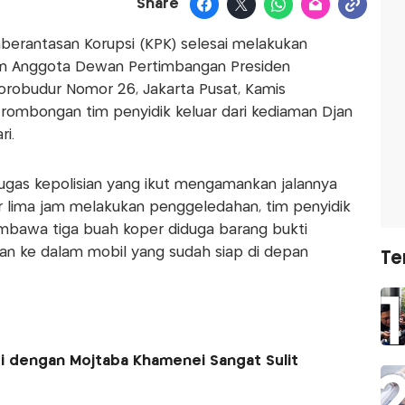
Share
mberantasan Korupsi (KPK) selesai melakukan
n Anggota Dewan Pertimbangan Presiden
 Borobudur Nomor 26, Jakarta Pusat, Kamis
 rombongan tim penyidik keluar dari kediaman Djan
ri.
ugas kepolisian yang ikut mengamankan jalannya
r lima jam melakukan penggeledahan, tim penyidik
embawa tiga buah koper diduga barang bukti
an ke dalam mobil yang sudah siap di depan
Te
si dengan Mojtaba Khamenei Sangat Sulit