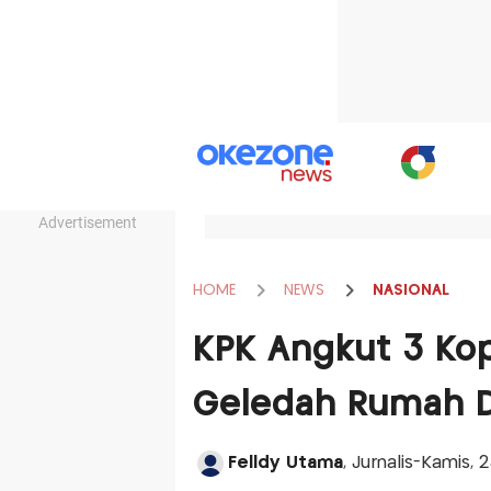
Advertisement
HOME
NEWS
NASIONAL
KPK Angkut 3 Kop
Geledah Rumah D
Felldy Utama
, Jurnalis-Kamis, 