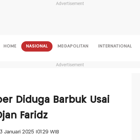
Advertisement
HOME
NASIONAL
MEGAPOLITAN
INTERNATIONAL
Advertisement
er Diduga Barbuk Usai
jan Faridz
23 Januari 2025 |01:29 WIB