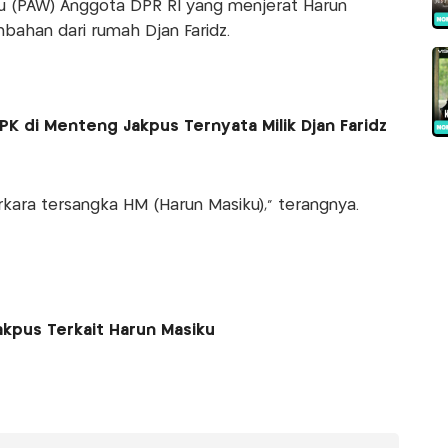
u (PAW) Anggota DPR RI yang menjerat Harun
bahan dari rumah Djan Faridz.
K di Menteng Jakpus Ternyata Milik Djan Faridz
kara tersangka HM (Harun Masiku)," terangnya.
kpus Terkait Harun Masiku