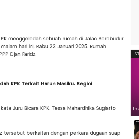
 KPK menggeledah sebuah rumah di Jalan Borobudur
malam hari ini, Rabu 22 Januari 2025. Rumah
PPP Djan Faridz.
dah KPK Terkait Harun Masiku, Begini
 kata Juru Bicara KPK, Tessa Mahardhika Sugiarto
z tersebut berkaitan dengan perkara dugaan suap