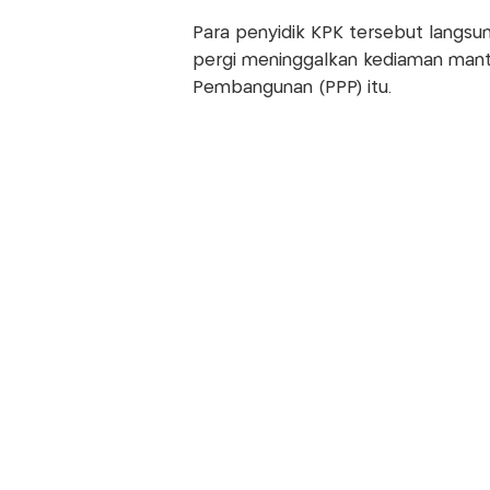
Para penyidik KPK tersebut langsu
pergi meninggalkan kediaman man
Pembangunan (PPP) itu.