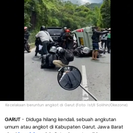
Kecelakaan beruntun angkot di Garut (Foto: Ist/II Solihin/Okezone)
GARUT
- Diduga hilang kendali, sebuah angkutan
umum atau angkot di Kabupaten Garut, Jawa Barat