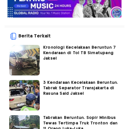
Berita Terkait
Kronologi Kecelakaan Beruntun 7
Kendaraan di Tol TB Simatupang
Jaksel
3 Kendaraan Kecelakaan Beruntun,
Tabrak Separator Transjakarta di
Rasuna Said Jaksel
Tabrakan Beruntun, Sopir Minibus
Tewas Tertimpa Truk Tronton dan
11 Orang Luka-Luka