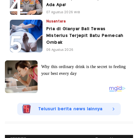
Ada Apa?
07 Agustus 2026 WIB
Nusantara
Pria di Gianyar Bali Tewas
Misterius Terjepit Batu Pemecah
Ombak
06 Agustus 2026
Telusuri berita news lainnya