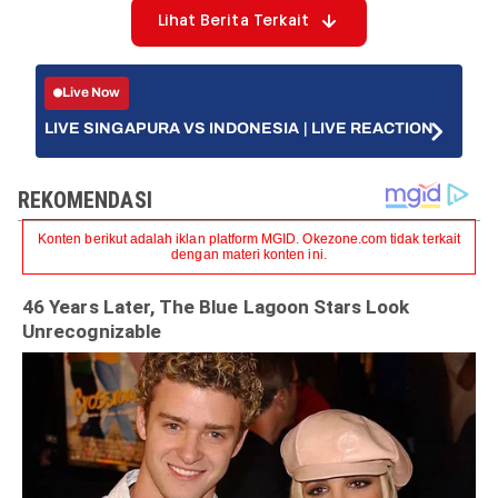
Lihat Berita Terkait
Live Now
LIVE SINGAPURA VS INDONESIA | LIVE REACTION