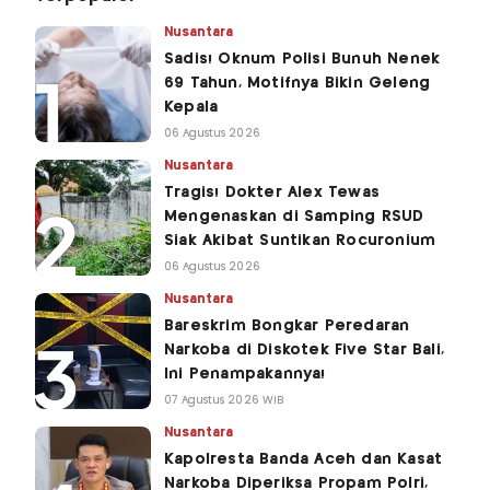
Nusantara
Sadis! Oknum Polisi Bunuh Nenek
69 Tahun, Motifnya Bikin Geleng
Kepala
06 Agustus 2026
Nusantara
Tragis! Dokter Alex Tewas
Mengenaskan di Samping RSUD
Siak Akibat Suntikan Rocuronium
06 Agustus 2026
Nusantara
Bareskrim Bongkar Peredaran
Narkoba di Diskotek Five Star Bali,
Ini Penampakannya!
07 Agustus 2026 WIB
Nusantara
Kapolresta Banda Aceh dan Kasat
Narkoba Diperiksa Propam Polri,