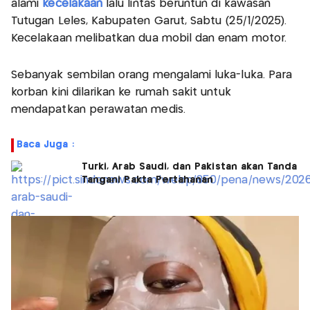
alami
kecelakaan
lalu lintas beruntun di kawasan
Tutugan Leles, Kabupaten Garut, Sabtu (25/1/2025).
Kecelakaan melibatkan dua mobil dan enam motor.
Sebanyak sembilan orang mengalami luka-luka. Para
korban kini dilarikan ke rumah sakit untuk
mendapatkan perawatan medis.
Baca Juga :
Turki, Arab Saudi, dan Pakistan akan Tanda
Tangani Pakta Pertahanan