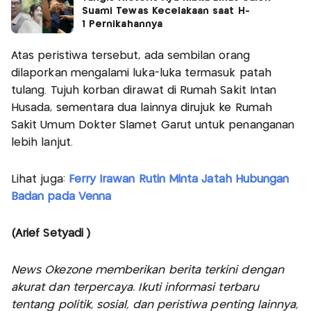
Suami Tewas Kecelakaan saat H-
1 Pernikahannya
Atas peristiwa tersebut, ada sembilan orang
dilaporkan mengalami luka-luka termasuk patah
tulang. Tujuh korban dirawat di Rumah Sakit Intan
Husada, sementara dua lainnya dirujuk ke Rumah
Sakit Umum Dokter Slamet Garut untuk penanganan
lebih lanjut.
Lihat juga:
Ferry Irawan Rutin Minta Jatah Hubungan
Badan pada Venna
(Arief Setyadi )
News Okezone memberikan berita terkini dengan
akurat dan terpercaya. Ikuti informasi terbaru
tentang politik, sosial, dan peristiwa penting lainnya,