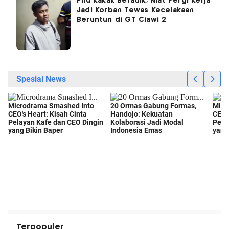
Pilu Kakak Beradik, Niat Pergi Kerja
Jadi Korban Tewas Kecelakaan
Beruntun di GT Ciawi 2
Terpopuler