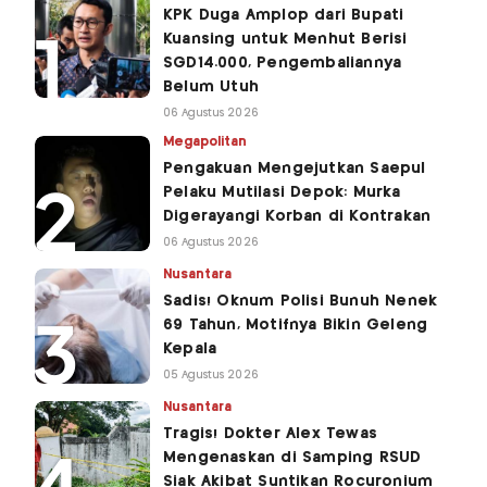
KPK Duga Amplop dari Bupati
Kuansing untuk Menhut Berisi
SGD14.000, Pengembaliannya
Belum Utuh
06 Agustus 2026
Megapolitan
Pengakuan Mengejutkan Saepul
Pelaku Mutilasi Depok: Murka
Digerayangi Korban di Kontrakan
06 Agustus 2026
Nusantara
Sadis! Oknum Polisi Bunuh Nenek
69 Tahun, Motifnya Bikin Geleng
Kepala
05 Agustus 2026
Nusantara
Tragis! Dokter Alex Tewas
Mengenaskan di Samping RSUD
Siak Akibat Suntikan Rocuronium