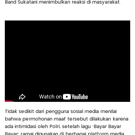
Band Sukatani menimbulkan reaksi di masyarakat.
Tidak sedikit dari pengguna sosial media menilai
bahwa permohonan maaf tersebut dilakukan karena
ada intimidasi oleh Polri, setelah lagu 'Bayar Bayar
Bayar' ramai digunakan di berbagai platform media