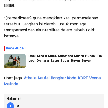
sosial.
"(Pemeriksaan) guna mengklarifikasi permasalahan
tersebut. Langkah ini diambil untuk menjaga
transparansi dan akuntabilitas dalam tubuh Polri,"
katanya.
Baca Juga :
Usai Minta Maaf, Sukatani Minta Publik Tak
Lagi Dengar Lagu Bayar Bayar Bayar
Lihat juga:
Athalla Naufal Bongkar Kode KDRT Venna
Melinda
Halaman:
1
2