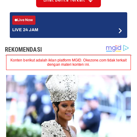
Lihat Berita Terkait
Live Now
LIVE 24 JAM