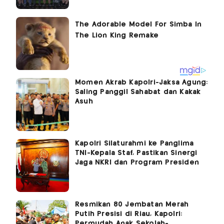
Momen Akrab Kapolri-Jaksa Agung:
Saling Panggil Sahabat dan Kakak
Asuh
Kapolri Silaturahmi ke Panglima
TNI-Kepala Staf, Pastikan Sinergi
Jaga NKRI dan Program Presiden
Resmikan 80 Jembatan Merah
Putih Presisi di Riau, Kapolri:
Permudah Anak Sekolah-