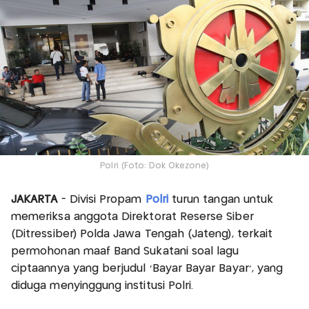
Polri (Foto: Dok Okezone)
JAKARTA
- Divisi Propam
Polri
turun tangan untuk
memeriksa anggota Direktorat Reserse Siber
(Ditressiber) Polda Jawa Tengah (Jateng), terkait
permohonan maaf Band Sukatani soal lagu
ciptaannya yang berjudul 'Bayar Bayar Bayar', yang
diduga menyinggung institusi Polri.