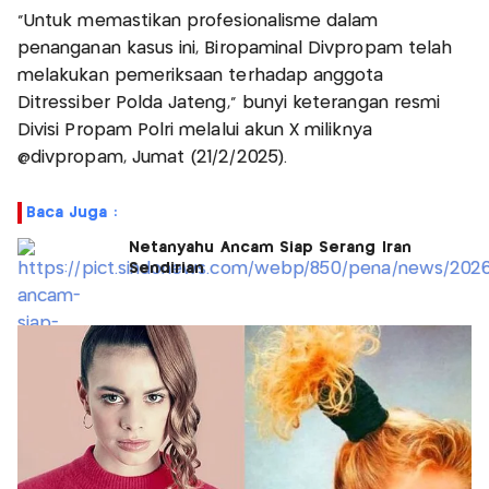
"Untuk memastikan profesionalisme dalam
penanganan kasus ini, Biropaminal Divpropam telah
melakukan pemeriksaan terhadap anggota
Ditressiber Polda Jateng," bunyi keterangan resmi
Divisi Propam Polri melalui akun X miliknya
@divpropam, Jumat (21/2/2025).
Baca Juga :
Netanyahu Ancam Siap Serang Iran
Sendirian