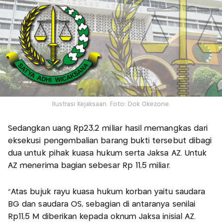
Ilustrasi Kejaksaan. Foto: Dok Okezone.
Sedangkan uang Rp23,2 miliar hasil memangkas dari
eksekusi pengembalian barang bukti tersebut dibagi
dua untuk pihak kuasa hukum serta Jaksa AZ. Untuk
AZ menerima bagian sebesar Rp 11,5 miliar.
“Atas bujuk rayu kuasa hukum korban yaitu saudara
BG dan saudara OS, sebagian di antaranya senilai
Rp11,5 M diberikan kepada oknum Jaksa inisial AZ.