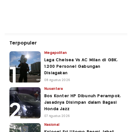
Terpopuler
Megapolitan
Laga Chelsea Vs AC Milan di GBK,
1.200 Personel Gabungan
Disiagakan
08 Agustus 2026
Nusantara
Bos Konter HP Dibunuh Perampok,
Jasadnya Disimpan dalam Bagasi
Honda Jazz
07 Agustus 2026
Nasional
Kolonel Sri Utomo Resmi Jabat