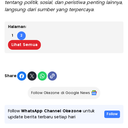
tentang politik, sosial, dan peristiwa penting lainnya,
langsung dari sumber yang terpercaya.
Halaman:
1
2
Lihat Semua
Share
Follow Okezone di Google News
Follow
WhatsApp Channel Okezone
untuk
Follow
update berita terbaru setiap hari