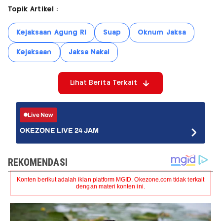
Topik Artikel :
Kejaksaan Agung RI
Suap
Oknum Jaksa
Kejaksaan
Jaksa Nakal
Lihat Berita Terkait
Live Now
OKEZONE LIVE 24 JAM