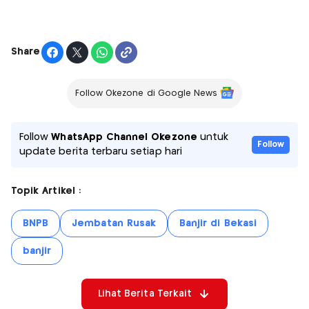
Share
Follow Okezone di Google News
Follow
WhatsApp Channel Okezone
untuk
Follow
update berita terbaru setiap hari
Topik Artikel :
BNPB
Jembatan Rusak
Banjir di Bekasi
banjir
Lihat Berita Terkait