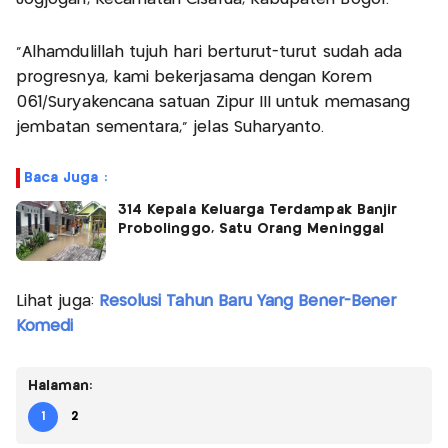
"Alhamdulillah tujuh hari berturut-turut sudah ada
progresnya, kami bekerjasama dengan Korem
061/Suryakencana satuan Zipur III untuk memasang
jembatan sementara," jelas Suharyanto.
Baca Juga :
314 Kepala Keluarga Terdampak Banjir
Probolinggo, Satu Orang Meninggal
Lihat juga:
Resolusi Tahun Baru Yang Bener-Bener
Komedi
Halaman:
1
2