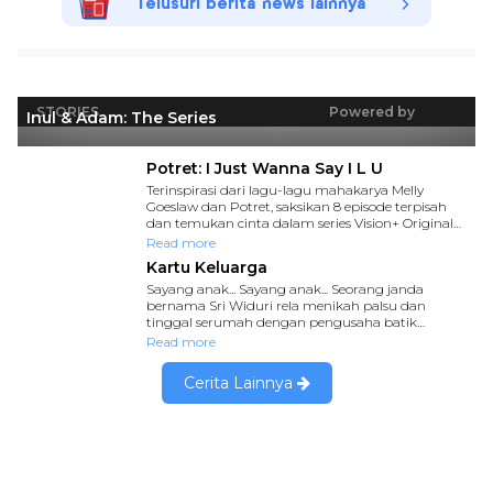
Telusuri berita news lainnya