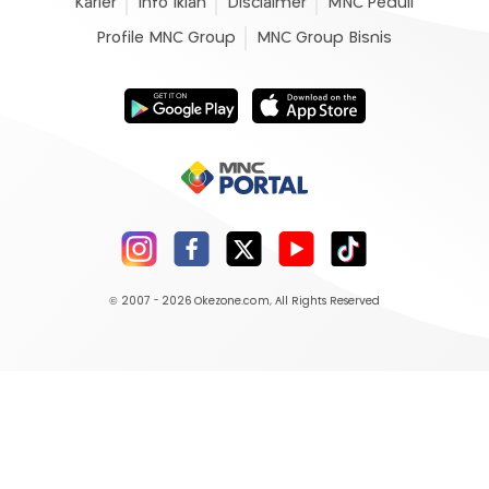
Karier
Info Iklan
Disclaimer
MNC Peduli
Profile MNC Group
MNC Group Bisnis
© 2007 - 2026
Okezone.com
, All Rights Reserved