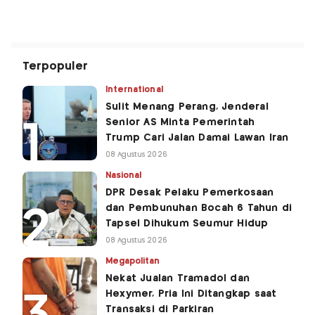
Terpopuler
International
Sulit Menang Perang, Jenderal
Senior AS Minta Pemerintah
Trump Cari Jalan Damai Lawan Iran
08 Agustus 2026
Nasional
DPR Desak Pelaku Pemerkosaan
dan Pembunuhan Bocah 6 Tahun di
Tapsel Dihukum Seumur Hidup
08 Agustus 2026
Megapolitan
Nekat Jualan Tramadol dan
Hexymer, Pria Ini Ditangkap saat
Transaksi di Parkiran