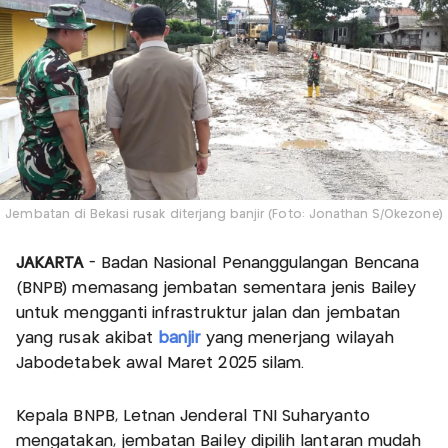
Jembatan di Bekasi rusak diterjang banjir (Foto: Jonathan S/Okezone)
JAKARTA
- Badan Nasional Penanggulangan Bencana
(BNPB) memasang jembatan sementara jenis Bailey
untuk mengganti infrastruktur jalan dan jembatan
yang rusak akibat
banjir
yang menerjang wilayah
Jabodetabek awal Maret 2025 silam.
Kepala BNPB, Letnan Jenderal TNI Suharyanto
mengatakan, jembatan Bailey dipilih lantaran mudah