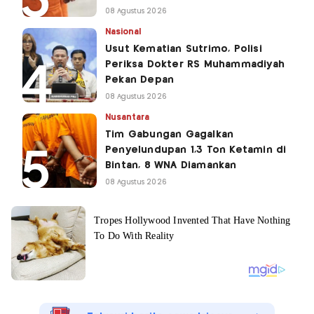
08 Agustus 2026
Nasional
Usut Kematian Sutrimo, Polisi
Periksa Dokter RS Muhammadiyah
Pekan Depan
08 Agustus 2026
Nusantara
Tim Gabungan Gagalkan
Penyelundupan 1,3 Ton Ketamin di
Bintan, 8 WNA Diamankan
08 Agustus 2026