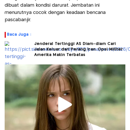
dibuat dalam kondisi darurat. Jembatan ini
menurutnya cocok dengan keadaan bencana
pascabanjir.
Baca Juga :
Jenderal Tertinggi AS Diam-diam Cari
Jalan Keluar dari Perang Iran, Opsi Militer
Amerika Makin Terbatas