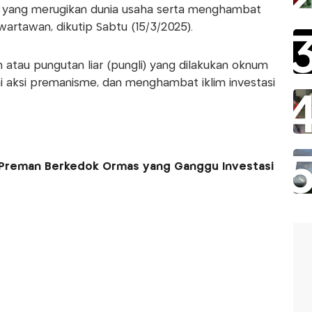
si yang merugikan dunia usaha serta menghambat
wartawan, dikutip Sabtu (15/3/2025).
tau pungutan liar (pungli) yang dilakukan oknum
i aksi premanisme, dan menghambat iklim investasi
s Preman Berkedok Ormas yang Ganggu Investasi