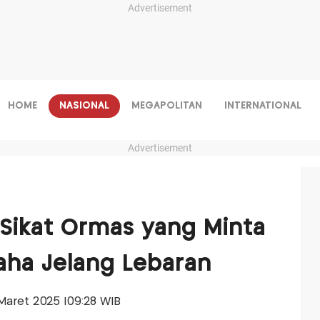
Advertisement
HOME
NASIONAL
MEGAPOLITAN
INTERNATIONAL
Advertisement
n Sikat Ormas yang Minta
aha Jelang Lebaran
5 Maret 2025 |09:28 WIB