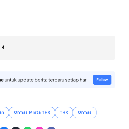
4
ne
untuk update berita terbaru setiap hari
Follow
an
Ormas Minta THR
THR
Ormas