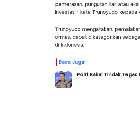
pemerasan, pungutan liar, atau ak
investasi," kata Trunoyudo kepada 
Trunoyudo mengatakan, pemalakan a
ormas, dapat dikategorikan sebaga
di Indonesia.
Baca Juga:
Polri Bakal Tindak Tega