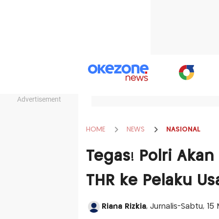
Advertisement
HOME
NEWS
NASIONAL
Tegas! Polri Aka
THR ke Pelaku Us
Riana Rizkia
, Jurnalis-Sabtu, 1