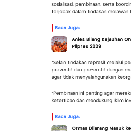
sosialisasi, pembinaan, serta koor
terjebak dalam tindakan melawan 
Baca Juga:
Anies Bilang Kejauhan O
Pilpres 2029
"Selain tindakan represif melalui 
preventif dan pre-emtif dengan
agar tidak menyalahgunakan keorgan
“Pembinaan ini penting agar mereka
ketertiban dan mendukung iklim inv
Baca Juga:
Ormas Dilarang Masuk k