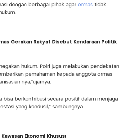
dinasi dengan berbagai pihak agar
ormas
tidak
hukum.
rmas Gerakan Rakyat Disebut Kendaraan Politik
penegakan hukum, Polri juga melakukan pendekatan
 memberikan pemahaman kepada anggota ormas
isasian nya,”ujarnya.
 bisa berkontribusi secara positif dalam menjaga
estasi yang kondusif," sambungnya.
e Kawasan Ekonomi Khusus!