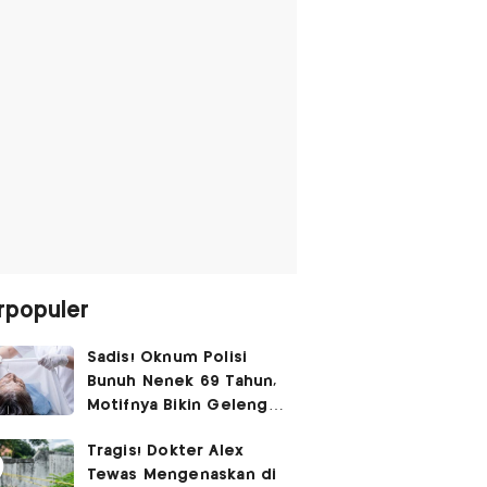
rpopuler
Sadis! Oknum Polisi
Bunuh Nenek 69 Tahun,
Motifnya Bikin Geleng
Kepala
Tragis! Dokter Alex
Tewas Mengenaskan di