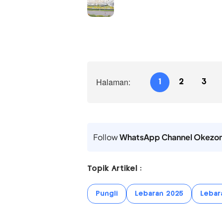
Halaman:
1
2
3
Follow
WhatsApp Channel Okezo
Topik Artikel :
Pungli
Lebaran 2025
Lebar