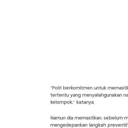
"Polri berkomitmen untuk memasti
tertentu yang menyalahgunakan na
kelompok," katanya.
Namun dia memastikan, sebelum me
mengedepankan langkah preventif d