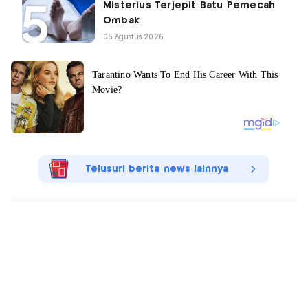
Misterius Terjepit Batu Pemecah
Ombak
05 Agustus 2026
Telusuri berita news lainnya