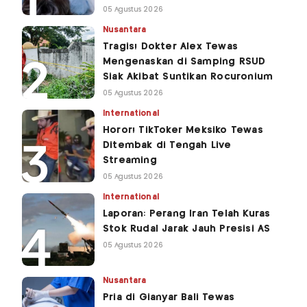
05 Agustus 2026
Nusantara
Tragis! Dokter Alex Tewas
Mengenaskan di Samping RSUD
Siak Akibat Suntikan Rocuronium
05 Agustus 2026
International
Horor! TikToker Meksiko Tewas
Ditembak di Tengah Live
Streaming
05 Agustus 2026
International
Laporan: Perang Iran Telah Kuras
Stok Rudal Jarak Jauh Presisi AS
05 Agustus 2026
Nusantara
Pria di Gianyar Bali Tewas