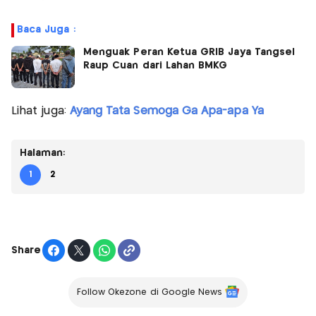
Baca Juga :
Menguak Peran Ketua GRIB Jaya Tangsel
Raup Cuan dari Lahan BMKG
Lihat juga:
Ayang Tata Semoga Ga Apa-apa Ya
Halaman:
1
2
Share
Follow Okezone di Google News