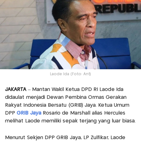
Laode Ida (Foto: Ant)
JAKARTA
– Mantan Wakil Ketua DPD RI Laode Ida
didaulat menjadi Dewan Pembina Ormas Gerakan
Rakyat Indonesia Bersatu (GRIB) Jaya. Ketua Umum
DPP
GRIB Jaya
Rosario de Marshall alias Hercules
melihat Laode memiliki sepak terjang yang luar biasa.
Menurut Sekjen DPP GRIB Jaya, LP Zulfikar, Laode