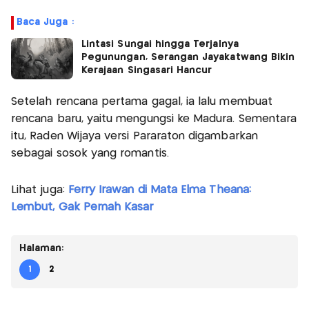
Baca Juga :
Lintasi Sungai hingga Terjalnya
Pegunungan, Serangan Jayakatwang Bikin
Kerajaan Singasari Hancur
Setelah rencana pertama gagal, ia lalu membuat
rencana baru, yaitu mengungsi ke Madura. Sementara
itu, Raden Wijaya versi Pararaton digambarkan
sebagai sosok yang romantis.
Lihat juga:
Ferry Irawan di Mata Elma Theana:
Lembut, Gak Pernah Kasar
Halaman:
1
2