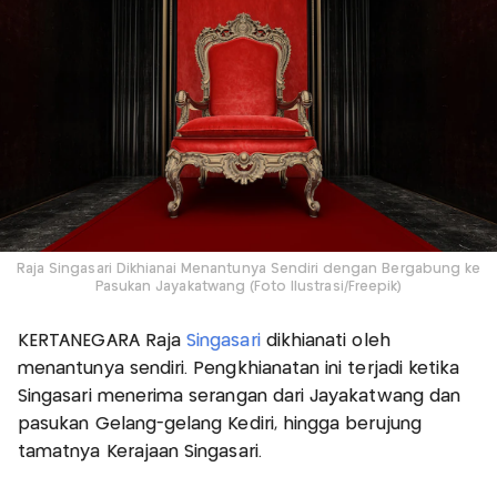
Raja Singasari Dikhianai Menantunya Sendiri dengan Bergabung ke
Pasukan Jayakatwang (Foto Ilustrasi/Freepik)
KERTANEGARA Raja
Singasari
dikhianati oleh
menantunya sendiri. Pengkhianatan ini terjadi ketika
Singasari menerima serangan dari Jayakatwang dan
pasukan Gelang-gelang Kediri, hingga berujung
tamatnya Kerajaan Singasari.