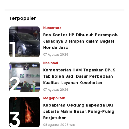
Terpopuler
Nusantara
Bos Konter HP Dibunuh Perampok,
Jasadnya Disimpan dalam Bagasi
Honda Jazz
07 Agustus 2026
Nasional
Kementerian HAM Tegaskan BPJS
Tak Boleh Jadi Dasar Perbedaan
Kualitas Layanan Kesehatan
07 Agustus 2026
Megapolitan
Kebakaran Gedung Bapenda DKI
Jakarta Makin Besar, Puing-Puing
Berjatuhan
08 Agustus 2026 WIB