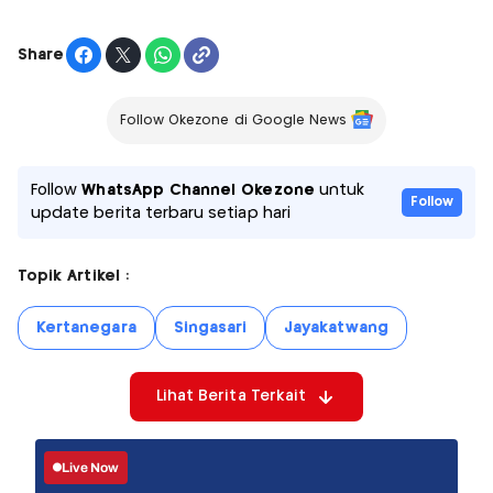
Share
Follow Okezone di Google News
Follow
WhatsApp Channel Okezone
untuk
Follow
update berita terbaru setiap hari
Topik Artikel :
Kertanegara
Singasari
Jayakatwang
Lihat Berita Terkait
Live Now