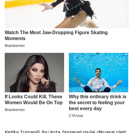
Ketika Tumapěl, ibu kota Singasari mulai dikuasai oleh