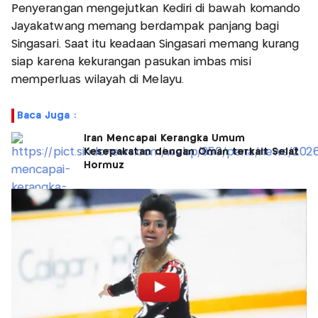
Penyerangan mengejutkan Kediri di bawah komando
Jayakatwang memang berdampak panjang bagi
Singasari. Saat itu keadaan Singasari memang kurang
siap karena kekurangan pasukan imbas misi
memperluas wilayah di Melayu.
Baca Juga :
Iran Mencapai Kerangka Umum
Kesepakatan dengan Oman terkait Selat
Hormuz