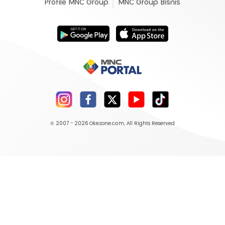
Profile MNC Group
MNC Group Bisnis
© 2007 - 2026
Okezone.com
, All Rights Reserved