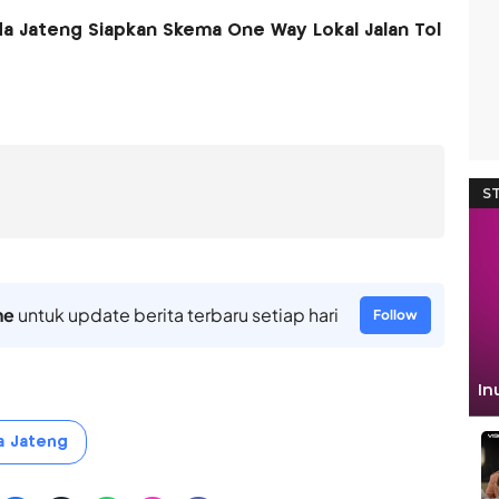
da Jateng Siapkan Skema One Way Lokal Jalan Tol
ne
untuk update berita terbaru setiap hari
Follow
a Jateng