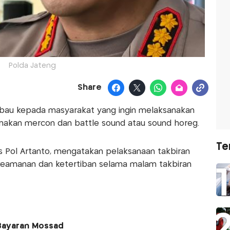
Polda Jateng
Share
bau kepada masyarakat yang ingin melaksanakan
nakan mercon dan battle sound atau sound horeg.
Te
 Pol Artanto, mengatakan pelaksanaan takbiran
 keamanan dan ketertiban selama malam takbiran
 Bayaran Mossad