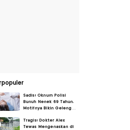
rpopuler
Sadis! Oknum Polisi
Bunuh Nenek 69 Tahun,
Motifnya Bikin Geleng
Kepala
Tragis! Dokter Alex
Tewas Mengenaskan di