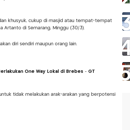
dan khusyuk, cukup di masjid atau tempat-tempat
ta Artanto di Semarang, Minggu (30/3).
an diri sendiri maupun orang lain.
Berlakukan One Way Lokal di Brebes - GT
untuk tidak melakukan arak-arakan yang berpotensi