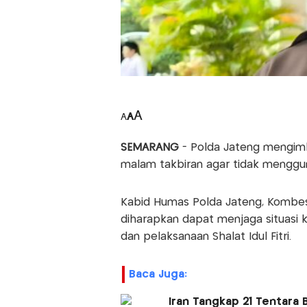
A
A
A
SEMARANG
- Polda Jateng mengim
malam takbiran agar tidak menggu
Kabid Humas Polda Jateng, Kombes
diharapkan dapat menjaga situasi
dan pelaksanaan Shalat Idul Fitri.
Baca Juga:
Iran Tangkap 21 Tentara