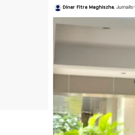
Dinar Fitra Maghiszha
, Jurnali