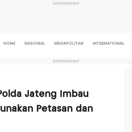
Advertisement
HOME
NASIONAL
MEGAPOLITAN
INTERNATIONAL
Advertisement
Polda Jateng Imbau
Gunakan Petasan dan