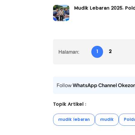
Mudik Lebaran 2025, Pol
Halaman:
1
2
Follow
WhatsApp Channel Okezo
Topik Artikel :
mudik lebaran
mudik
Pold