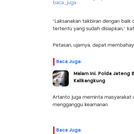
“Laksanakan takbiran dengan baik 
tertentu yang sudah disiapkan,” ka
Petasan, ujarnya, dapat membahayak
Baca Juga:
Malam Ini, Polda Jateng 
Kalikangkung
Artanto juga meminta masyarakat 
mengganggu keamanan.
Baca Juga: