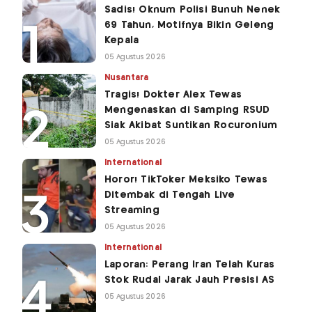
Sadis! Oknum Polisi Bunuh Nenek
69 Tahun, Motifnya Bikin Geleng
Kepala
05 Agustus 2026
Nusantara
Tragis! Dokter Alex Tewas
Mengenaskan di Samping RSUD
Siak Akibat Suntikan Rocuronium
05 Agustus 2026
International
Horor! TikToker Meksiko Tewas
Ditembak di Tengah Live
Streaming
05 Agustus 2026
International
Laporan: Perang Iran Telah Kuras
Stok Rudal Jarak Jauh Presisi AS
05 Agustus 2026