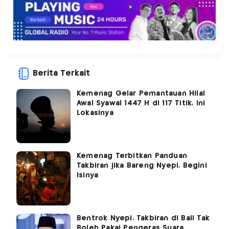
Berita Terkait
Kemenag Gelar Pemantauan Hilal
Awal Syawal 1447 H di 117 Titik, Ini
Lokasinya
Kemenag Terbitkan Panduan
Takbiran jika Bareng Nyepi, Begini
Isinya
Bentrok Nyepi, Takbiran di Bali Tak
Boleh Pakai Pengeras Suara