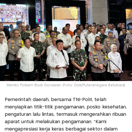
Menko Polkam Budi Gunawan (Foto: Dok/Puteranegara Batubara)
Pemerintah daerah, bersama TNI-Polri, telah
menyiapkan titik-titik pengamanan, posko kesehatan,
pengaturan lalu lintas, termasuk mengerahkan ribuan
aparat untuk melakukan pengamanan. “Kami
mengapresiasi kerja keras berbagai sektor dalam