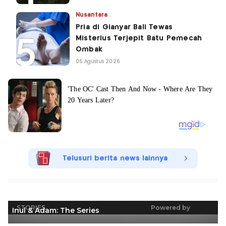
Nusantara
Pria di Gianyar Bali Tewas
Misterius Terjepit Batu Pemecah
Ombak
05 Agustus 2026
Telusuri berita news lainnya