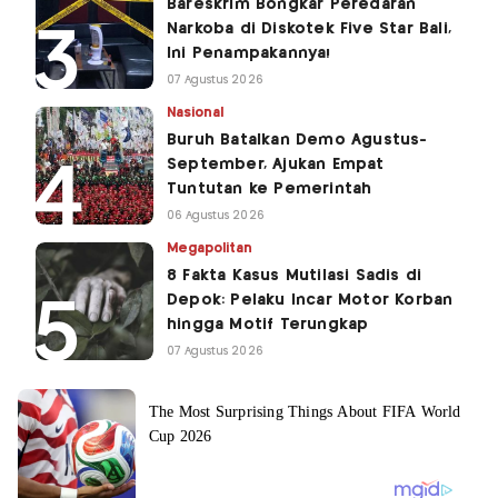
Bareskrim Bongkar Peredaran
Narkoba di Diskotek Five Star Bali,
Ini Penampakannya!
07 Agustus 2026
Nasional
Buruh Batalkan Demo Agustus-
September, Ajukan Empat
Tuntutan ke Pemerintah
06 Agustus 2026
Megapolitan
8 Fakta Kasus Mutilasi Sadis di
Depok: Pelaku Incar Motor Korban
hingga Motif Terungkap
07 Agustus 2026