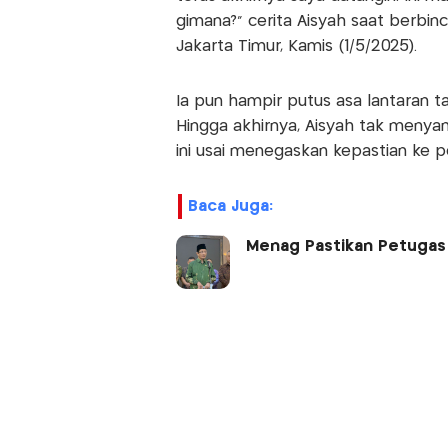
gimana?" cerita Aisyah saat berbi
Jakarta Timur, Kamis (1/5/2025).
Ia pun hampir putus asa lantaran 
Hingga akhirnya, Aisyah tak meny
ini usai menegaskan kepastian ke pe
Baca Juga:
Menag Pastikan Petugas