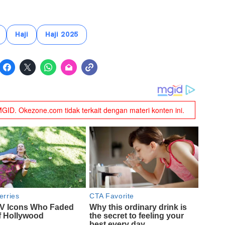
Haji
Haji 2025