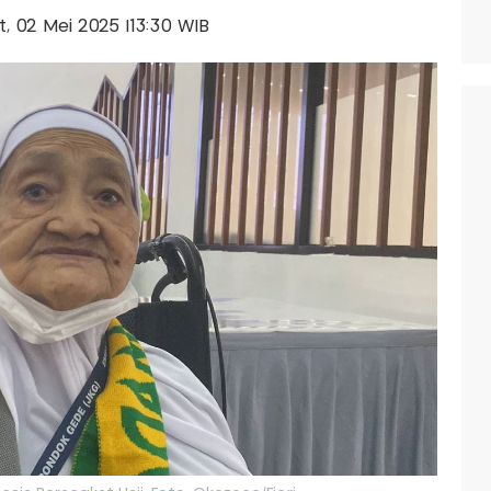
at, 02 Mei 2025 |13:30 WIB