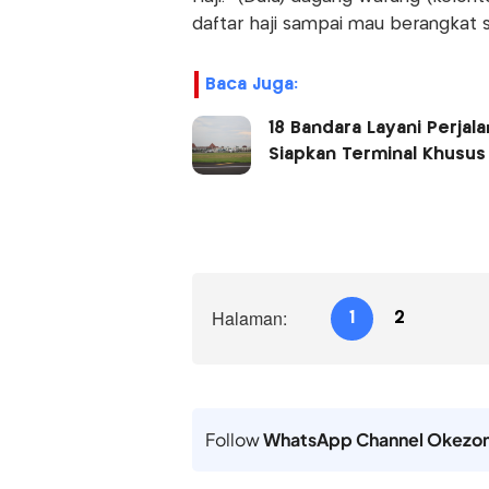
daftar haji sampai mau berangkat 
Baca Juga:
18 Bandara Layani Perjal
Siapkan Terminal Khusus
Halaman:
1
2
Follow
WhatsApp Channel Okezo