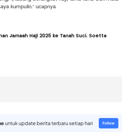
saya kumpulin," ucapnya.
anan Jamaah Haji 2025 ke Tanah Suci, Soetta
ne
untuk update berita terbaru setiap hari
Follow