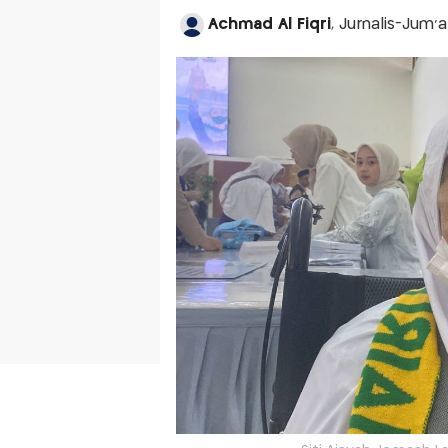
Achmad Al Fiqri
, Jurnalis-Jum'