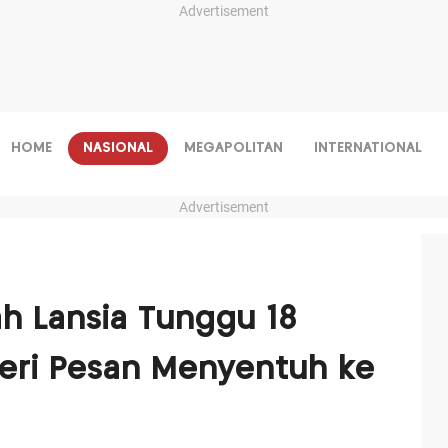
Advertisement
HOME
NASIONAL
MEGAPOLITAN
INTERNATIONAL
Advertisement
h Lansia Tunggu 18
 Beri Pesan Menyentuh ke