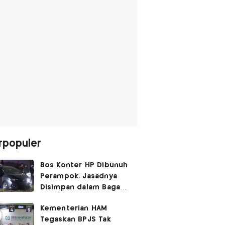
rpopuler
Bos Konter HP Dibunuh
Perampok, Jasadnya
Disimpan dalam Bagasi
Honda Jazz
Kementerian HAM
Tegaskan BPJS Tak