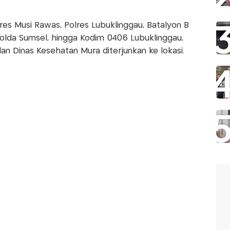
lres Musi Rawas, Polres Lubuklinggau, Batalyon B
olda Sumsel, hingga Kodim 0406 Lubuklinggau,
n Dinas Kesehatan Mura diterjunkan ke lokasi.