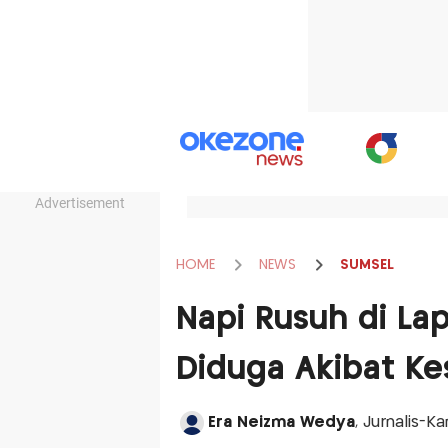
Advertisement
HOME
NEWS
SUMSEL
Napi Rusuh di Lap
Diduga Akibat Kes
Era Neizma Wedya
, Jurnalis-K