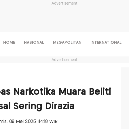
Advertisement
HOME
NASIONAL
MEGAPOLITAN
INTERNATIONAL
Advertisement
as Narkotika Muara Beliti
al Sering Dirazia
amis, 08 Mei 2025 |14:18 WIB