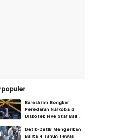
rpopuler
Bareskrim Bongkar
Peredaran Narkoba di
Diskotek Five Star Bali,
Ini Penampakannya!
Detik-Detik Mengerikan
Balita 4 Tahun Tewas