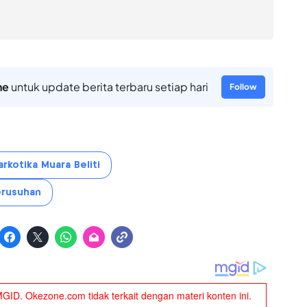
ne
untuk update berita terbaru setiap hari
Follow
rkotika Muara Beliti
erusuhan