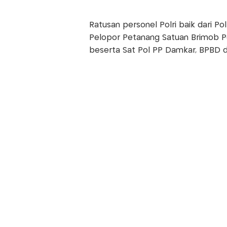
Ratusan personel Polri baik dari Po
Pelopor Petanang Satuan Brimob P
beserta Sat Pol PP Damkar, BPBD da