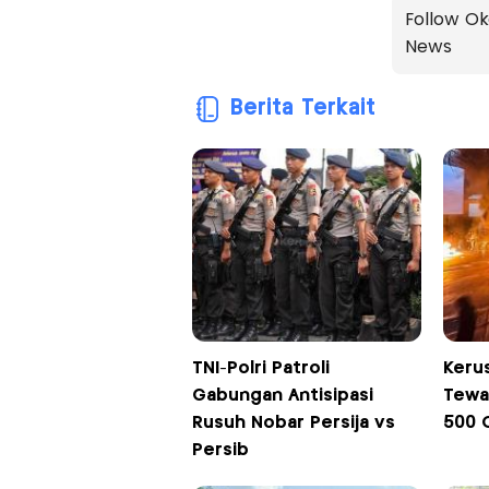
Follow Ok
News
Berita Terkait
TNI-Polri Patroli
Kerus
Gabungan Antisipasi
Tewa
Rusuh Nobar Persija vs
500 
Persib