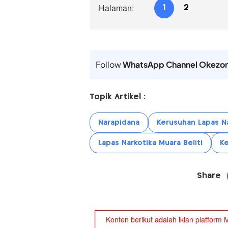
Halaman:
1
2
Follow
WhatsApp Channel Okezo
Topik Artikel :
Narapidana
Kerusuhan Lapas Na
Lapas Narkotika Muara Beliti
K
Share