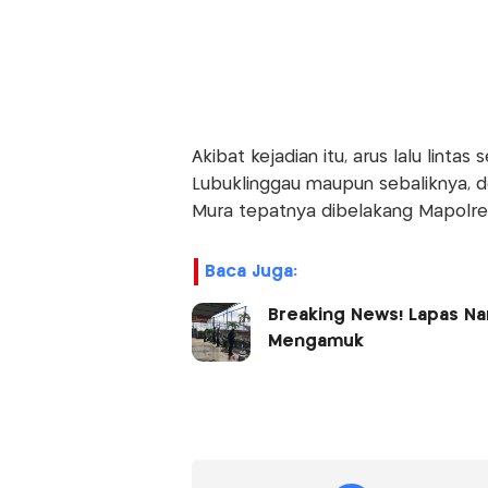
Akibat kejadian itu, arus lalu linta
Lubuklinggau maupun sebaliknya, 
Mura tepatnya dibelakang Mapolres
Baca Juga:
Breaking News! Lapas Nar
Mengamuk