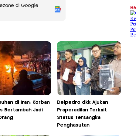
ezone di Google
uhan di Iran, Korban
Delpedro dkk Ajukan
s Bertambah Jadi
Praperadilan Terkait
Orang
Status Tersangka
Penghasutan