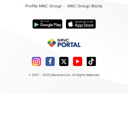
Profile MNC Group
MNC Group Bisnis
© 2007 - 2026
Okezone.com
, All Rights Reserved