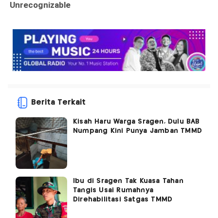
Berita Terkait
Kisah Haru Warga Sragen, Dulu BAB
Numpang Kini Punya Jamban TMMD
Ibu di Sragen Tak Kuasa Tahan
Tangis Usai Rumahnya
Direhabilitasi Satgas TMMD