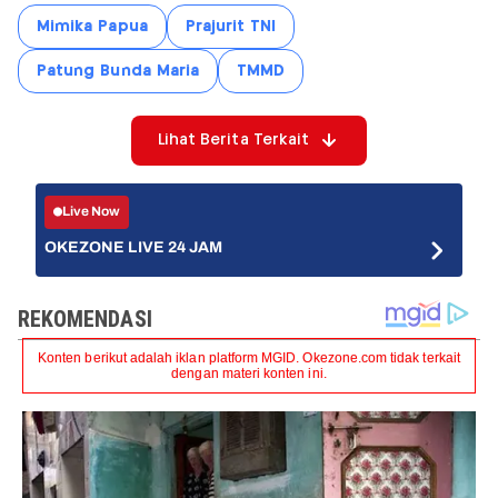
Mimika Papua
Prajurit TNI
Patung Bunda Maria
TMMD
Lihat Berita Terkait
Live Now
OKEZONE LIVE 24 JAM