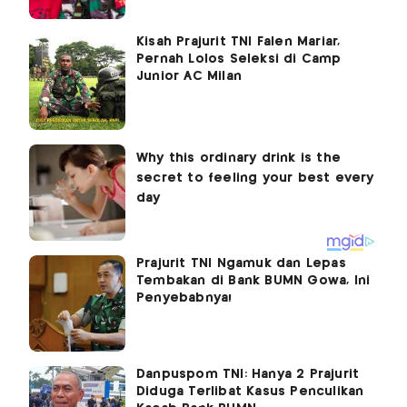
Kisah Prajurit TNI Falen Mariar,
Pernah Lolos Seleksi di Camp
Junior AC Milan
Prajurit TNI Ngamuk dan Lepas
Tembakan di Bank BUMN Gowa, Ini
Penyebabnya!
Danpuspom TNI: Hanya 2 Prajurit
Diduga Terlibat Kasus Penculikan