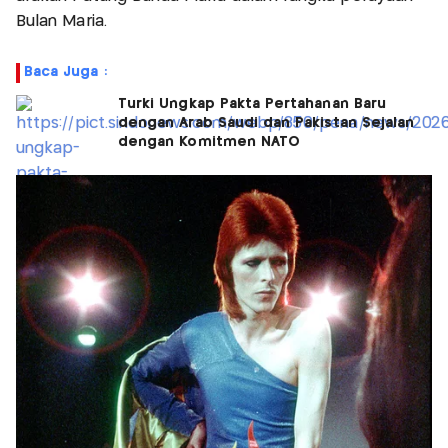
Bulan Maria.
Baca Juga :
Turki Ungkap Pakta Pertahanan Baru
dengan Arab Saudi dan Pakistan Sejalan
dengan Komitmen NATO