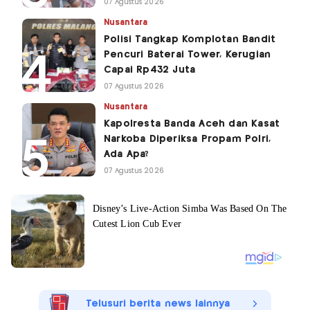
07 Agustus 2026
Nusantara
Polisi Tangkap Komplotan Bandit
Pencuri Baterai Tower, Kerugian
Capai Rp432 Juta
07 Agustus 2026
Nusantara
Kapolresta Banda Aceh dan Kasat
Narkoba Diperiksa Propam Polri,
Ada Apa?
07 Agustus 2026
Telusuri berita news lainnya