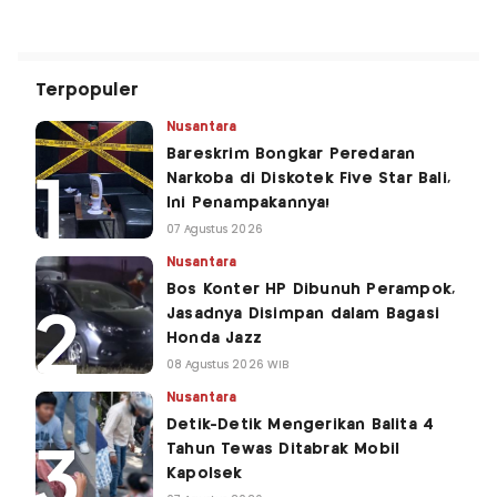
Terpopuler
Nusantara
Bareskrim Bongkar Peredaran
Narkoba di Diskotek Five Star Bali,
Ini Penampakannya!
07 Agustus 2026
Nusantara
Bos Konter HP Dibunuh Perampok,
Jasadnya Disimpan dalam Bagasi
Honda Jazz
08 Agustus 2026 WIB
Nusantara
Detik-Detik Mengerikan Balita 4
Tahun Tewas Ditabrak Mobil
Kapolsek