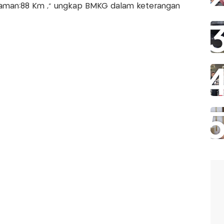
man:88 Km ,” ungkap BMKG dalam keterangan