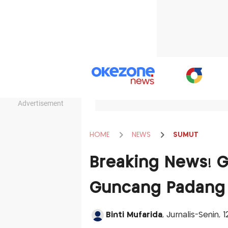
Advertisement
HOME
NEWS
SUMUT
Breaking News! 
Guncang Padang
Binti Mufarida
, Jurnalis-Senin,