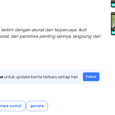
rkini dengan akurat dan terpercaya. Ikuti
sosial, dan peristiwa penting lainnya, langsung dari
ne
untuk update berita terbaru setiap hari
Follow
mpa sumut
gempa