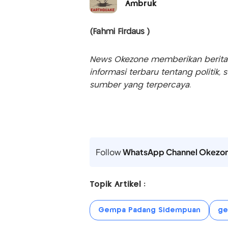
Ambruk
(Fahmi Firdaus )
News Okezone memberikan berita te
informasi terbaru tentang politik, 
sumber yang terpercaya.
Follow
WhatsApp Channel Okezo
Topik Artikel :
Gempa Padang Sidempuan
ge