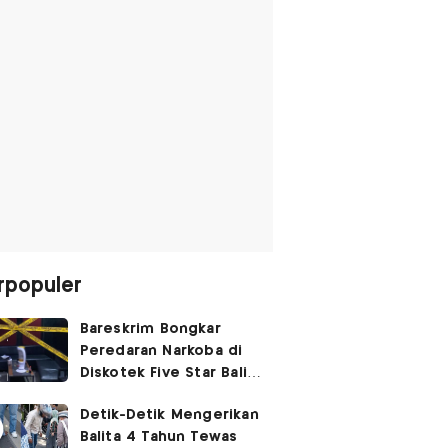
rpopuler
Bareskrim Bongkar
Peredaran Narkoba di
Diskotek Five Star Bali,
Ini Penampakannya!
Detik-Detik Mengerikan
Balita 4 Tahun Tewas