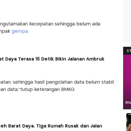
mengutamakan kecepatan sehingga belum ada
ampak
gempa
.
t Daya Terasa 15 Detik Bikin Jalanan Ambruk
atan, sehingga hasil pengolahan data belum stabil
pan data,”tutup keterangan BMKG.
h Barat Daya, Tiga Rumah Rusak dan Jalan