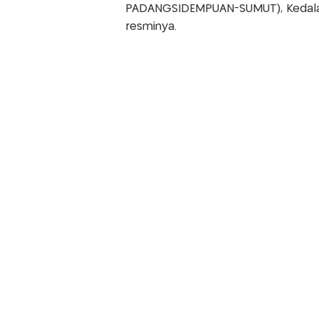
PADANGSIDEMPUAN-SUMUT), Kedala
resminya.