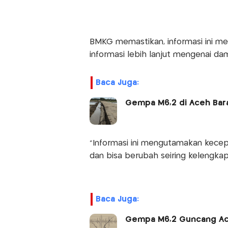
BMKG memastikan, informasi ini 
informasi lebih lanjut mengenai d
Baca Juga:
Gempa M6,2 di Aceh Bara
“Informasi ini mengutamakan kecep
dan bisa berubah seiring kelengka
Baca Juga:
Gempa M6,2 Guncang Ace