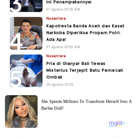
Ini Penampakannya!
07 Agustus 2026 WIB
Nusantara
Kapolresta Banda Aceh dan Kasat
Narkoba Diperiksa Propam Polri,
Ada Apa?
07 Agustus 2026 WIB
Nusantara
Pria di Gianyar Bali Tewas
Misterius Terjepit Batu Pemecah
Ombak
06 Agustus 2026