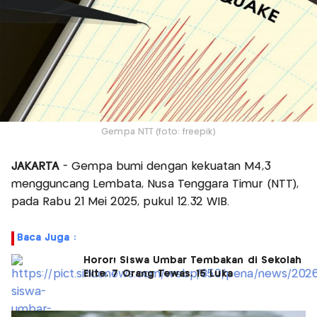
Gempa NTT (foto: freepik)
JAKARTA
- Gempa bumi dengan kekuatan M4,3
mengguncang Lembata, Nusa Tenggara Timur (NTT),
pada Rabu 21 Mei 2025, pukul 12.32 WIB.
Baca Juga :
Horor! Siswa Umbar Tembakan di Sekolah
Elite, 7 Orang Tewas, 15 Luka