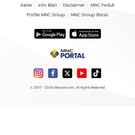
Karier
Info Iklan
Disclaimer
MNC Peduli
Profile MNC Group
MNC Group Bisnis
© 2007 - 2026
Okezone.com
, All Rights Reserved