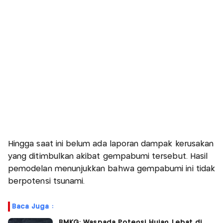
Hingga saat ini belum ada laporan dampak kerusakan
yang ditimbulkan akibat gempabumi tersebut. Hasil
pemodelan menunjukkan bahwa gempabumi ini tidak
berpotensi tsunami.
Baca Juga :
BMKG: Waspada Potensi Hujan Lebat di