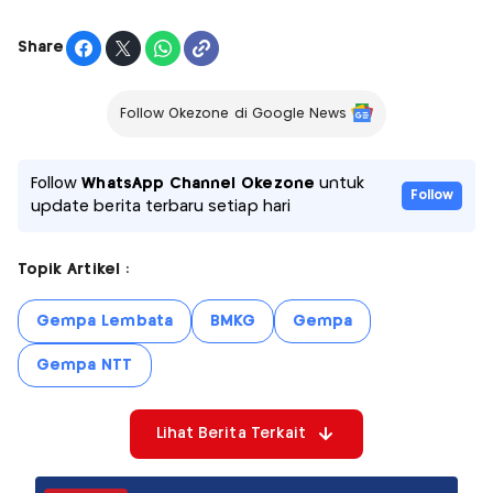
Share
Follow Okezone di Google News
Follow
WhatsApp Channel Okezone
untuk
Follow
update berita terbaru setiap hari
Topik Artikel :
Gempa Lembata
BMKG
Gempa
Gempa NTT
Lihat Berita Terkait