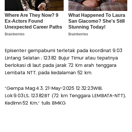
Episenter gempabumi terletak pada koordinat 9.03
Lintang Selatan ; 123.82 Bujur Timur atau tepatnya
berlokasi di laut pada jarak 72 Km arah tenggara
Lembata NTT, pada kedalaman 52 km.
"Gempa Mag:4.3, 21-May-2025 12:32:23WIB,
Lok:9.03LS, 123.82BT (72 km Tenggara LEMBATA-NTT),
Kedlmn:52 Km," tulis BMKG.