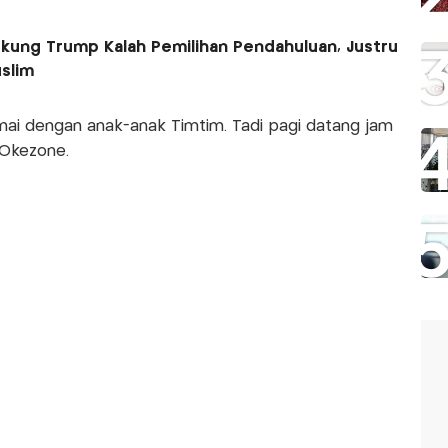
dukung Trump Kalah Pemilihan Pendahuluan, Justru
slim
ai dengan anak-anak Timtim. Tadi pagi datang jam
 Okezone.