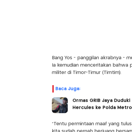
Bang Yos - panggilan akrabnya - 
Ia kemudian menceritakan bahwa p
militer di Timor-Timur (Timtim).
Baca Juga:
Ormas GRIB Jaya Duduki
Hercules ke Polda Metro
"Tentu permintaan maaf yang tulus 
kita sudah pernah berjuang bersam