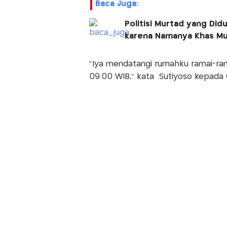
Baca Juga:
Politisi Murtad yang Di
karena Namanya Khas Mu
"Iya mendatangi rumahku ramai-ram
09.00 WIB," kata Sutiyoso kepada