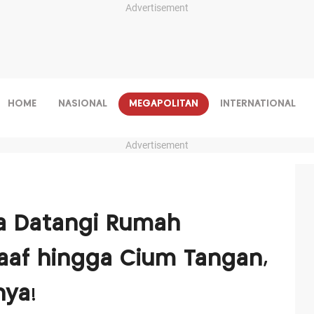
Advertisement
HOME
NASIONAL
MEGAPOLITAN
INTERNATIONAL
Advertisement
ya Datangi Rumah
aaf hingga Cium Tangan,
ya!