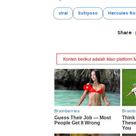
viral
Sutiyoso
Hercules Ro
Share