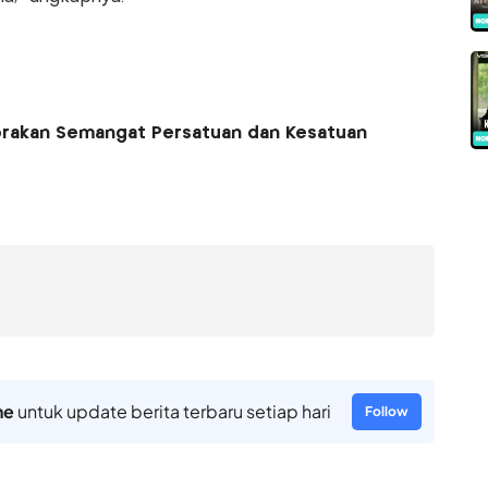
lorakan Semangat Persatuan dan Kesatuan
ne
untuk update berita terbaru setiap hari
Follow