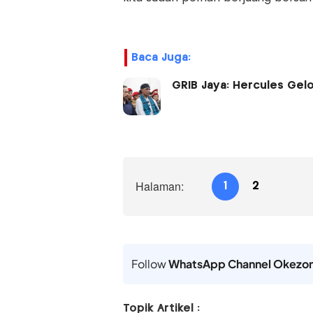
Baca Juga:
GRIB Jaya: Hercules Ge
Halaman:
1
2
Follow
WhatsApp Channel Okezo
Topik Artikel :