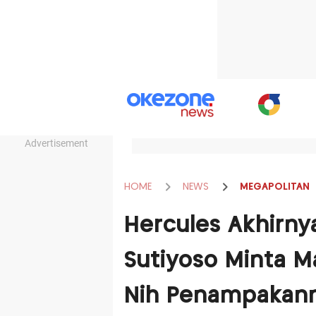
Advertisement
HOME
NEWS
MEGAPOLITAN
Hercules Akhirn
Sutiyoso Minta M
Nih Penampakann