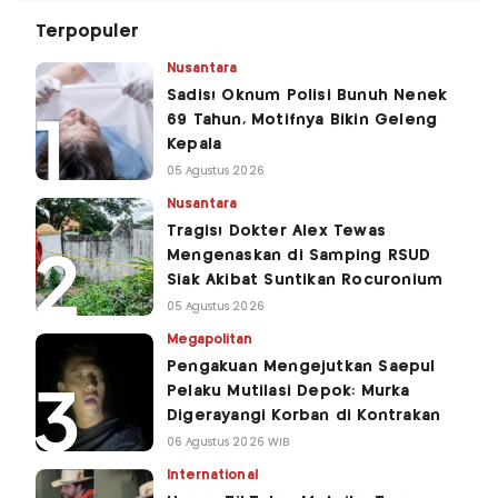
Terpopuler
Nusantara
Sadis! Oknum Polisi Bunuh Nenek
69 Tahun, Motifnya Bikin Geleng
Kepala
05 Agustus 2026
Nusantara
Tragis! Dokter Alex Tewas
Mengenaskan di Samping RSUD
Siak Akibat Suntikan Rocuronium
05 Agustus 2026
Megapolitan
Pengakuan Mengejutkan Saepul
Pelaku Mutilasi Depok: Murka
Digerayangi Korban di Kontrakan
06 Agustus 2026 WIB
International