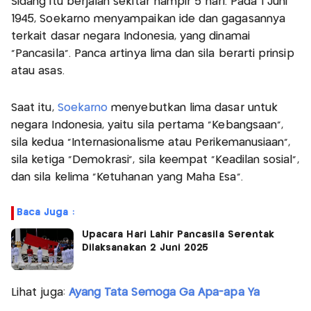
Sidang itu berjalan sekitar hampir 5 hari. Pada 1 Juni
1945, Soekarno menyampaikan ide dan gagasannya
terkait dasar negara Indonesia, yang dinamai
“Pancasila”. Panca artinya lima dan sila berarti prinsip
atau asas.
Saat itu,
Soekarno
menyebutkan lima dasar untuk
negara Indonesia, yaitu sila pertama “Kebangsaan”,
sila kedua “Internasionalisme atau Perikemanusiaan”,
sila ketiga “Demokrasi”, sila keempat “Keadilan sosial”,
dan sila kelima “Ketuhanan yang Maha Esa”.
Baca Juga :
Upacara Hari Lahir Pancasila Serentak
Dilaksanakan 2 Juni 2025
Lihat juga:
Ayang Tata Semoga Ga Apa-apa Ya