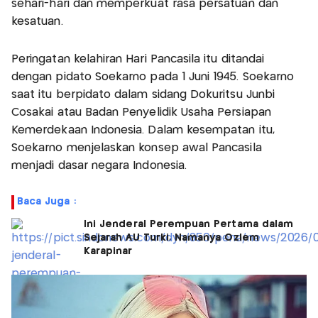
sehari-hari dan memperkuat rasa persatuan dan
kesatuan.
Peringatan kelahiran Hari Pancasila itu ditandai
dengan pidato Soekarno pada 1 Juni 1945. Soekarno
saat itu berpidato dalam sidang Dokuritsu Junbi
Cosakai atau Badan Penyelidik Usaha Persiapan
Kemerdekaan Indonesia. Dalam kesempatan itu,
Soekarno menjelaskan konsep awal Pancasila
menjadi dasar negara Indonesia.
Baca Juga :
Ini Jenderal Perempuan Pertama dalam
Sejarah AU Turki, Namanya Ozlem
Karapinar