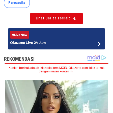
Pancasila
Lihat Berita Terkait
Live Now
Okezone Live 24 Jam