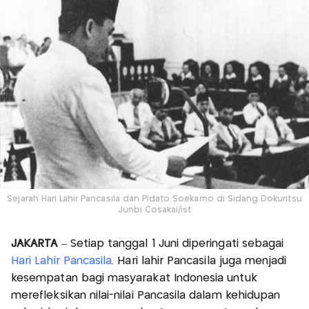
Sejarah Hari Lahir Pancasila dan Pidato Soekarno di Sidang Dokuritsu
Junbi Cosakai/ist
JAKARTA
– Setiap tanggal 1 Juni diperingati sebagai
Hari Lahir Pancasila
. Hari lahir Pancasila juga menjadi
kesempatan bagi masyarakat Indonesia untuk
merefleksikan nilai-nilai Pancasila dalam kehidupan