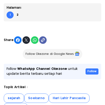
Halaman:
1
2
Share
Follow Okezone di Google News
Follow
WhatsApp Channel Okezone
untuk
Follow
update berita terbaru setiap hari
Topik Artikel :
sejarah
Soekarno
Hari Lahir Pancasila