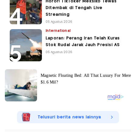
Horor! TikToker Meksiko Tewas
Ditembak di Tengah Live
Streaming
05 Agustus 2026
International
Laporan: Perang Iran Telah Kuras
Stok Rudal Jarak Jauh Presisi AS
05 Agustus 2026
Telusuri berita news lainnya