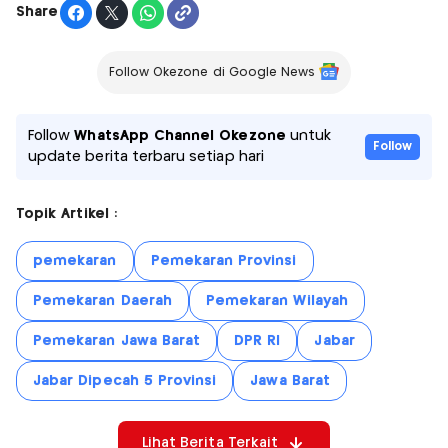
Share
Follow Okezone di Google News
Follow
WhatsApp Channel Okezone
untuk
Follow
update berita terbaru setiap hari
Topik Artikel :
pemekaran
Pemekaran Provinsi
Pemekaran Daerah
Pemekaran Wilayah
Pemekaran Jawa Barat
DPR RI
Jabar
Jabar Dipecah 5 Provinsi
Jawa Barat
Lihat Berita Terkait