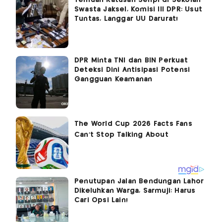
Temuan Ratusan Senpi di Sekolah
Swasta Jaksel, Komisi III DPR: Usut
Tuntas, Langgar UU Darurat!
DPR Minta TNI dan BIN Perkuat
Deteksi Dini Antisipasi Potensi
Gangguan Keamanan
Penutupan Jalan Bendungan Lahor
Dikeluhkan Warga, Sarmuji: Harus
Cari Opsi Lain!