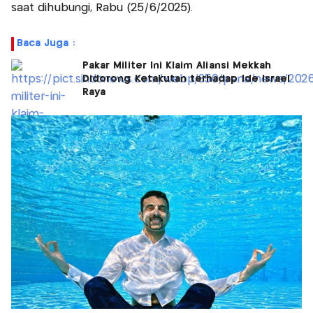
saat dihubungi, Rabu (25/6/2025).
Baca Juga :
Pakar Militer Ini Klaim Aliansi Mekkah
Didorong Ketakutan terhadap Ide Israel
Raya