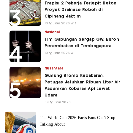
Tragis! 2 Pekerja Terjepit Beton
Proyek Drainase Roboh di
Cipinang Jaktim
10 Agustus 2026 WIB
Nasional
Tim Gabungan Sergap GW, Buron
Penembakan di Tembagapura
10 Agustus 2026 WIB
Nusantara
Gunung Bromo Kebakaran,
Petugas Jatuhkan Ribuan Liter Air
Padamkan Kobaran Api Lewat
Udara
09 Agustus 2026