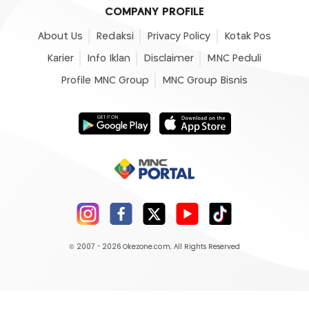
COMPANY PROFILE
About Us
Redaksi
Privacy Policy
Kotak Pos
Karier
Info Iklan
Disclaimer
MNC Peduli
Profile MNC Group
MNC Group Bisnis
© 2007 - 2026
Okezone.com
, All Rights Reserved