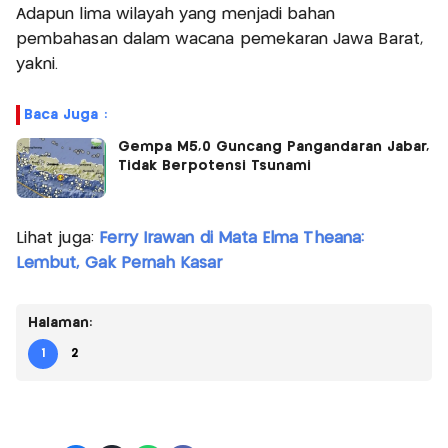
Adapun lima wilayah yang menjadi bahan
pembahasan dalam wacana pemekaran Jawa Barat,
yakni.
Baca Juga :
Gempa M5,0 Guncang Pangandaran Jabar,
Tidak Berpotensi Tsunami
Lihat juga:
Ferry Irawan di Mata Elma Theana:
Lembut, Gak Pernah Kasar
Halaman:
1
2