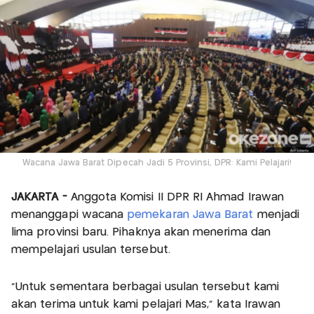
Wacana Jawa Barat Dipecah Jadi 5 Provinsi, DPR: Kami Pelajari!
JAKARTA -
Anggota Komisi II DPR RI Ahmad Irawan
menanggapi wacana
pemekaran Jawa Barat
menjadi
lima provinsi baru. Pihaknya akan menerima dan
mempelajari usulan tersebut.
"Untuk sementara berbagai usulan tersebut kami
akan terima untuk kami pelajari Mas," kata Irawan