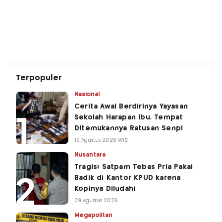
Terpopuler
Nasional
Cerita Awal Berdirinya Yayasan
Sekolah Harapan Ibu, Tempat
Ditemukannya Ratusan Senpi
10 Agustus 2026 WIB
Nusantara
Tragis! Satpam Tebas Pria Pakai
Badik di Kantor KPUD karena
Kopinya Diludahi
09 Agustus 2026
Megapolitan