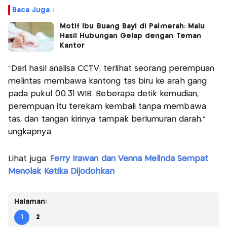
Baca Juga :
Motif Ibu Buang Bayi di Palmerah: Malu
Hasil Hubungan Gelap dengan Teman
Kantor
“Dari hasil analisa CCTV, terlihat seorang perempuan
melintas membawa kantong tas biru ke arah gang
pada pukul 00.31 WIB. Beberapa detik kemudian,
perempuan itu terekam kembali tanpa membawa
tas, dan tangan kirinya tampak berlumuran darah,”
ungkapnya.
Lihat juga:
Ferry Irawan dan Venna Melinda Sempat
Menolak Ketika Dijodohkan
Halaman:
1
2