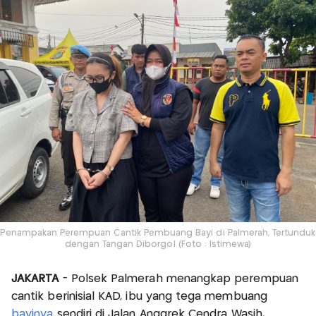
Penampakan Perempuan Cantik Pembuang Bayi di Palmerah, Tertunduk
dengan Tangan Diborgol (Foto : Istimewa)
JAKARTA
- Polsek Palmerah menangkap perempuan
cantik berinisial KAD, ibu yang tega membuang
bayinya
sendiri di Jalan Anggrek Cendra Wasih,