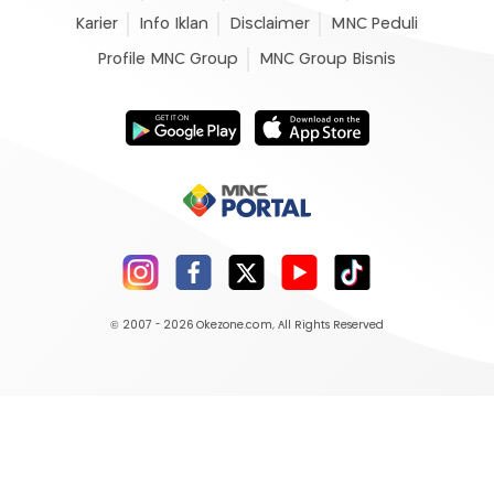
Karier
Info Iklan
Disclaimer
MNC Peduli
Profile MNC Group
MNC Group Bisnis
© 2007 - 2026
Okezone.com
, All Rights Reserved