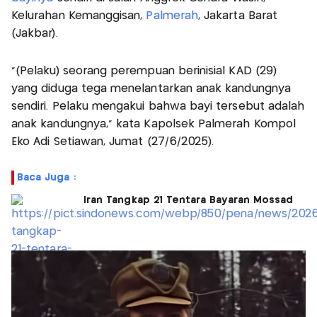
Kelurahan Kemanggisan,
Palmerah
, Jakarta Barat
(Jakbar).
“(Pelaku) seorang perempuan berinisial KAD (29)
yang diduga tega menelantarkan anak kandungnya
sendiri. Pelaku mengakui bahwa bayi tersebut adalah
anak kandungnya,” kata Kapolsek Palmerah Kompol
Eko Adi Setiawan, Jumat (27/6/2025).
Baca Juga :
Iran Tangkap 21 Tentara Bayaran Mossad