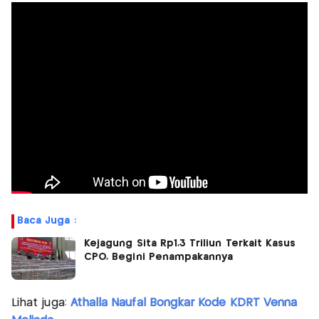
Baca Juga :
Kejagung Sita Rp1,3 Triliun Terkait Kasus
CPO, Begini Penampakannya
Lihat juga:
Athalla Naufal Bongkar Kode KDRT Venna