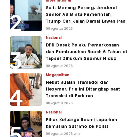
International
Sulit Menang Perang, Jenderal
Senior AS Minta Pemerintah
Trump Cari Jalan Damai Lawan Iran
08 Agustus 2026
Nasional
DPR Desak Pelaku Pemerkosaan
dan Pembunuhan Bocah 6 Tahun di
Tapsel Dihukum Seumur Hidup
08 Agustus 2026
Megapolitan
Nekat Jualan Tramadol dan
Hexymer, Pria Ini Ditangkap saat
Transaksi di Parkiran
08 Agustus 2026
Nasional
Pihak Keluarga Resmi Laporkan
Kematian Sutrimo ke Polisi
09 Agustus 2026 WIB