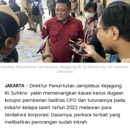
Direktur Penuntutan Jampidsus Kejagung RI, Sutikno/Foto: Ari Sandita-
Okezone
JAKARTA
- Direktur Penuntutan Jampidsus Kejagung
RI, Sutikno yakin memenangkan kasasi kasus dugaan
korupsi pemberian fasilitas CPO dan turunannya pada
industri kelapa sawit tahun 2022 melawan para
terdakwa korporasi. Dasarnya, perkara terkait yang
melibatkan perorangan sudah inkrah.