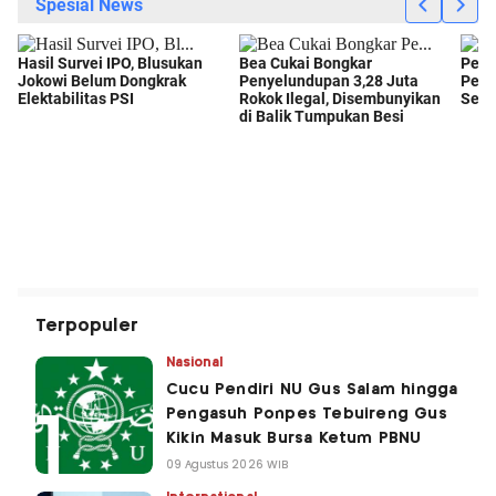
Terpopuler
Nasional
Cucu Pendiri NU Gus Salam hingga
Pengasuh Ponpes Tebuireng Gus
Kikin Masuk Bursa Ketum PBNU
09 Agustus 2026 WIB