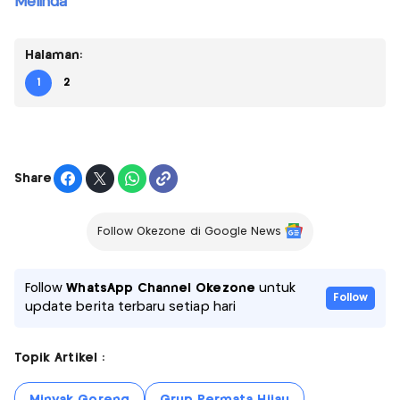
Melinda
Halaman:
1
2
Share
Follow Okezone di Google News
Follow
WhatsApp Channel Okezone
untuk
Follow
update berita terbaru setiap hari
Topik Artikel :