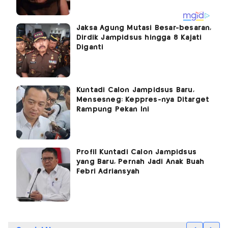
Jaksa Agung Mutasi Besar-besaran,
Dirdik Jampidsus hingga 8 Kajati
Diganti
Kuntadi Calon Jampidsus Baru,
Mensesneg: Keppres-nya Ditarget
Rampung Pekan Ini
Profil Kuntadi Calon Jampidsus
yang Baru, Pernah Jadi Anak Buah
Febri Adriansyah