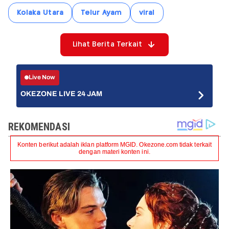
Kolaka Utara
Telur Ayam
viral
Lihat Berita Terkait
Live Now
OKEZONE LIVE 24 JAM