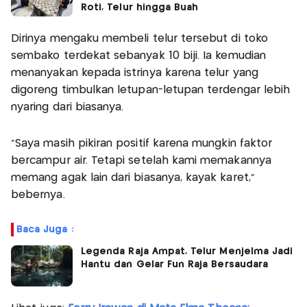
Roti, Telur hingga Buah
Dirinya mengaku membeli telur tersebut di toko
sembako terdekat sebanyak 10 biji. Ia kemudian
menanyakan kepada istrinya karena telur yang
digoreng timbulkan letupan-letupan terdengar lebih
nyaring dari biasanya.
"Saya masih pikiran positif karena mungkin faktor
bercampur air. Tetapi setelah kami memakannya
memang agak lain dari biasanya, kayak karet,"
bebernya.
Baca Juga :
Legenda Raja Ampat, Telur Menjelma Jadi
Hantu dan Gelar Fun Raja Bersaudara