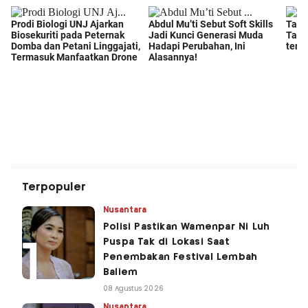
Terpopuler
Nusantara
Polisi Pastikan Wamenpar Ni Luh
Puspa Tak di Lokasi Saat
Penembakan Festival Lembah
Baliem
08 Agustus 2026
Nusantara