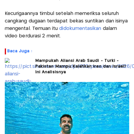
Kecurigaannya timbul setelah memeriksa seluruh
cangkang dugaan terdapat bekas suntikan dan isinya
mengental. Temuan itu
didokumentasikan
dalam
video berdurasi 2 menit.
Baca Juga :
Mampukah Aliansi Arab Saudi - Turki -
Pakistan Mampu Kalahkan Iran dan Israel?
Ini Analisisnya