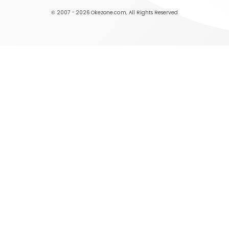
© 2007 - 2026
Okezone.com
, All Rights Reserved