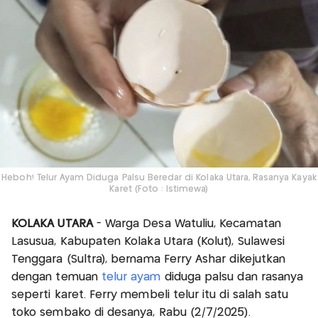
Heboh! Telur Ayam Diduga Palsu Beredar di Kolaka Utara, Rasanya Kayak
Karet (Foto : Istimewa)
KOLAKA UTARA
- Warga Desa Watuliu, Kecamatan
Lasusua, Kabupaten Kolaka Utara (Kolut), Sulawesi
Tenggara (Sultra), bernama Ferry Ashar dikejutkan
dengan temuan
telur ayam
diduga palsu dan rasanya
seperti karet. Ferry membeli telur itu di salah satu
toko sembako di desanya, Rabu (2/7/2025).