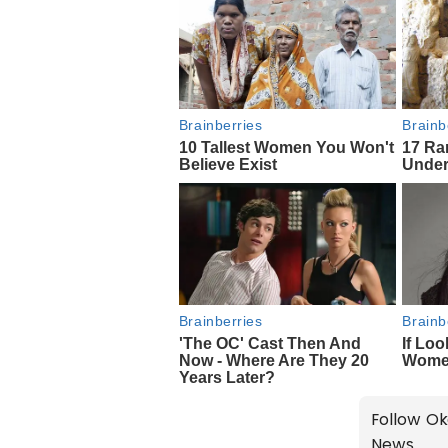
Follow Ok
News