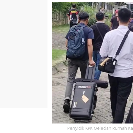
Penyidik KPK Geledah Rumah Kad