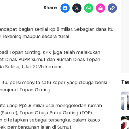
Share
ndapat bagian senilai Rp 8 miliar. Sebagian dana itu
er rekening maupun secara tunai.
badi Topan Ginting, KPK juga telah melakukan
iat Dinas PUPR Sumut dan Rumah Dinas Topan
 Selasa, 1 Juli 2025 kemarin.
Te
itu, polisi menyita satu koper yang diduga berisi
menjerat Topan Ginting.
ta uang Rp2,8 miliar usai menggeledah rumah
(Sumut), Topan Obaja Putra Ginting (TOP).
 ditetapkan sebagai tersangka, dalam kasus
ek pembangunan jalan di Sumut.