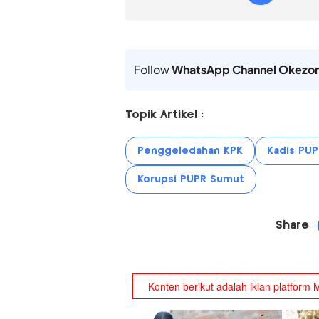
Follow
WhatsApp Channel Okezo
Topik Artikel :
Penggeledahan KPK
Kadis PU
Korupsi PUPR Sumut
Share