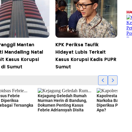
Panggil Mantan
KPK Periksa Taufik
i Mandailing Natal
Hidayat Lubis Terkait
it Kasus Korupsi
Kasus Korupsi Kadis PUPR
 di Sumut
Sumut