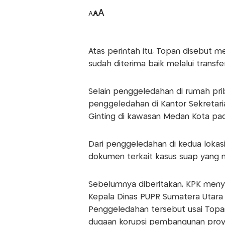
A
A
A
Atas perintah itu, Topan disebut me
sudah diterima baik melalui transf
Selain penggeledahan di rumah pri
penggeledahan di Kantor Sekretar
Ginting di kawasan Medan Kota pada
Dari penggeledahan di kedua lokasi 
dokumen terkait kasus suap yang 
Sebelumnya diberitakan, KPK menyi
Kepala Dinas PUPR Sumatera Utara 
Penggeledahan tersebut usai Topan
dugaan korupsi pembangunan proy