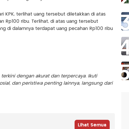
i KPK, terlihat uang tersebut diletakkan di atas
 Rp100 ribu. Terlihat, di atas uang tersebut
ang di dalamnya terdapat uang pecahan Rp100 ribu
rkini dengan akurat dan terpercaya. Ikuti
sosial, dan peristiwa penting lainnya, langsung dari
Lihat Semua