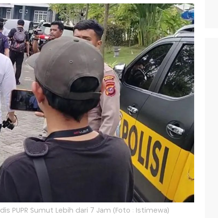
is PUPR Sumut Lebih dari 7 Jam (Foto : Istimewa)