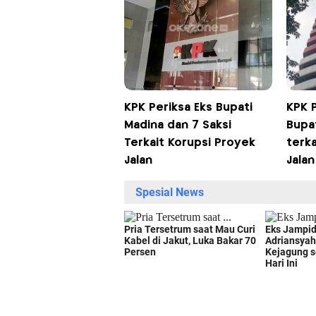
KPK Periksa Eks Bupati
KPK 
Madina dan 7 Saksi
Bupat
Terkait Korupsi Proyek
terka
Jalan
Jalan