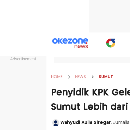
Advertisement
HOME
NEWS
SUMUT
Penyidik KPK Ge
Sumut Lebih dari
Wahyudi Aulia Siregar
, Jurnali