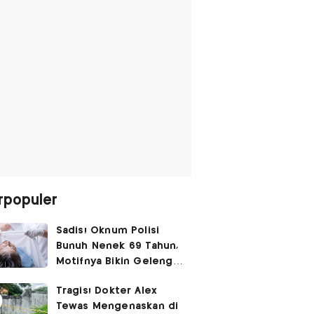
rpopuler
Sadis! Oknum Polisi
Bunuh Nenek 69 Tahun,
Motifnya Bikin Geleng
Kepala
Tragis! Dokter Alex
Tewas Mengenaskan di