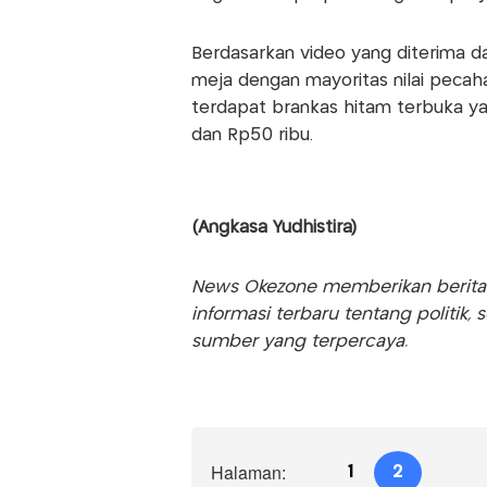
Berdasarkan video yang diterima dar
meja dengan mayoritas nilai pecahan
terdapat brankas hitam terbuka y
dan Rp50 ribu.
(Angkasa Yudhistira)
News Okezone memberikan berita te
informasi terbaru tentang politik, 
sumber yang terpercaya.
Halaman:
1
2