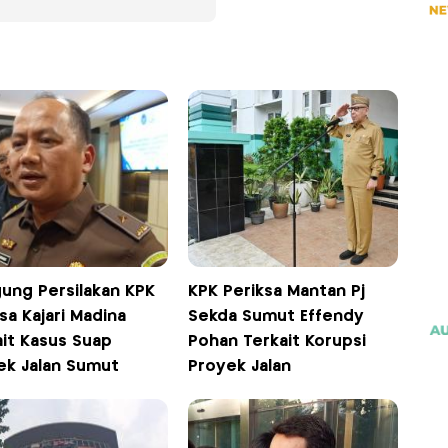
gung Persilakan KPK
KPK Periksa Mantan Pj
sa Kajari Madina
Sekda Sumut Effendy
ait Kasus Suap
Pohan Terkait Korupsi
ek Jalan Sumut
Proyek Jalan