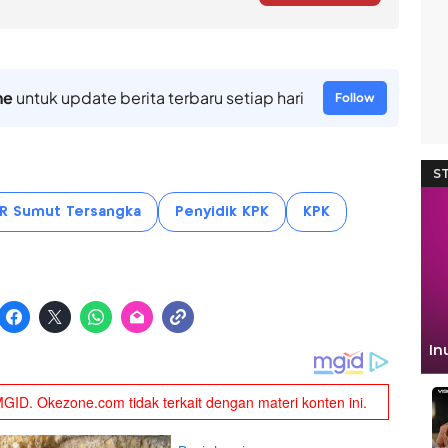
ne
untuk update berita terbaru setiap hari
Follow
PR Sumut Tersangka
Penyidik KPK
KPK