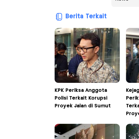
Berita Terkait
KPK Periksa Anggota
Keja
Polisi Terkait Korupsi
Perik
Proyek Jalan di Sumut
Terk
Proy