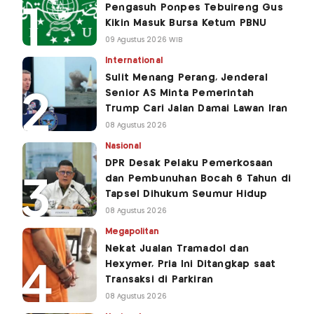
Pengasuh Ponpes Tebuireng Gus
Kikin Masuk Bursa Ketum PBNU
09 Agustus 2026 WIB
International
Sulit Menang Perang, Jenderal
Senior AS Minta Pemerintah
Trump Cari Jalan Damai Lawan Iran
08 Agustus 2026
Nasional
DPR Desak Pelaku Pemerkosaan
dan Pembunuhan Bocah 6 Tahun di
Tapsel Dihukum Seumur Hidup
08 Agustus 2026
Megapolitan
Nekat Jualan Tramadol dan
Hexymer, Pria Ini Ditangkap saat
Transaksi di Parkiran
08 Agustus 2026