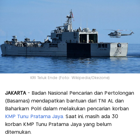
KRI Teluk Ende (Foto: Wikipedia/Okezone)
JAKARTA
- Badan Nasional Pencarian dan Pertolongan
(Basarnas) mendapatkan bantuan dari TNI AL dan
Baharkam Polri dalam melakukan pencarian korban
KMP Tunu Pratama Jaya.
Saat ini, masih ada 30
korban KMP Tunu Pratama Jaya yang belum
ditemukan.