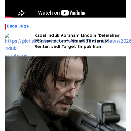
Baca Juga :
Kapal Induk Abraham Lincoln 'Kelelahan'
259 Hari di Laut: Ribuan Tentara AS
Rentan Jadi Target Empuk Iran