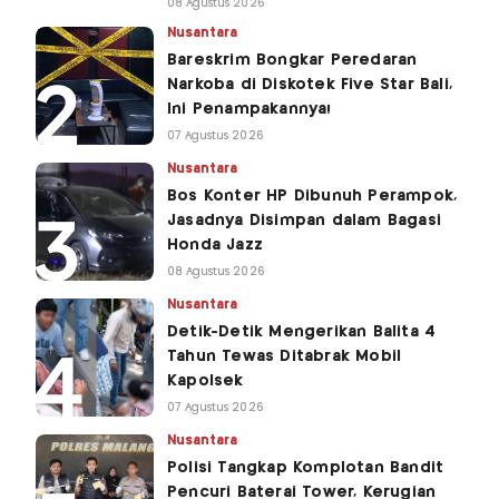
08 Agustus 2026
Nusantara
Bareskrim Bongkar Peredaran
Narkoba di Diskotek Five Star Bali,
Ini Penampakannya!
07 Agustus 2026
Nusantara
Bos Konter HP Dibunuh Perampok,
Jasadnya Disimpan dalam Bagasi
Honda Jazz
08 Agustus 2026
Nusantara
Detik-Detik Mengerikan Balita 4
Tahun Tewas Ditabrak Mobil
Kapolsek
07 Agustus 2026
Nusantara
Polisi Tangkap Komplotan Bandit
Pencuri Baterai Tower, Kerugian