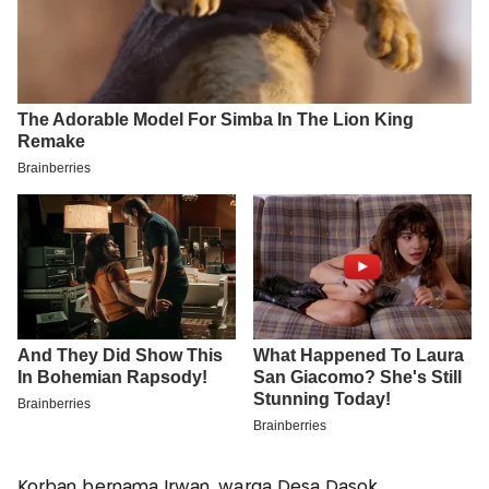
Korban bernama Irwan, warga Desa Dasok,