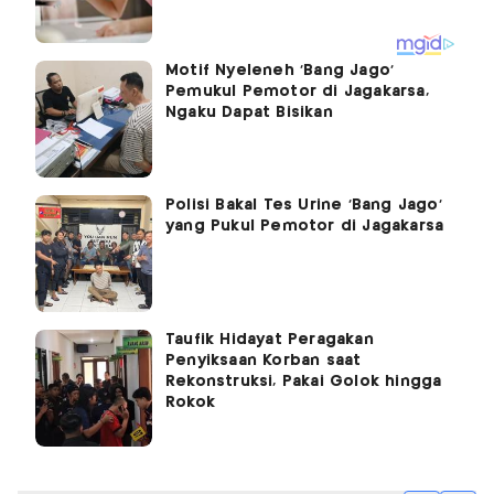
Motif Nyeleneh 'Bang Jago'
Pemukul Pemotor di Jagakarsa,
Ngaku Dapat Bisikan
Polisi Bakal Tes Urine ‘Bang Jago’
yang Pukul Pemotor di Jagakarsa
Taufik Hidayat Peragakan
Penyiksaan Korban saat
Rekonstruksi, Pakai Golok hingga
Rokok