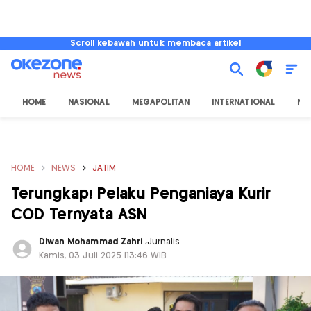
Scroll kebawah untuk membaca artikel
HOME
NASIONAL
MEGAPOLITAN
INTERNATIONAL
NU
HOME
NEWS
JATIM
Terungkap! Pelaku Penganiaya Kurir
COD Ternyata ASN
Diwan Mohammad Zahri
,
Jurnalis
Kamis, 03 Juli 2025 |13:46 WIB