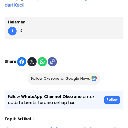
dari Kecil
Halaman:
1
2
Share
Follow Okezone di Google News
Follow
WhatsApp Channel Okezone
untuk
Follow
update berita terbaru setiap hari
Topik Artikel :