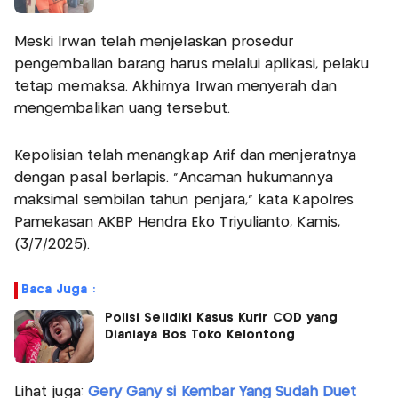
Meski Irwan telah menjelaskan prosedur
pengembalian barang harus melalui aplikasi, pelaku
tetap memaksa. Akhirnya Irwan menyerah dan
mengembalikan uang tersebut.
Kepolisian telah menangkap Arif dan menjeratnya
dengan pasal berlapis. “Ancaman hukumannya
maksimal sembilan tahun penjara,” kata Kapolres
Pamekasan AKBP Hendra Eko Triyulianto, Kamis,
(3/7/2025).
Baca Juga :
Polisi Selidiki Kasus Kurir COD yang
Dianiaya Bos Toko Kelontong
Lihat juga:
Gery Gany si Kembar Yang Sudah Duet