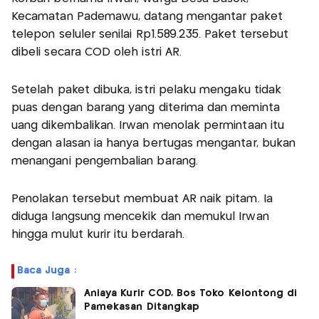
Kecamatan Pademawu, datang mengantar paket
telepon seluler senilai Rp1.589.235. Paket tersebut
dibeli secara COD oleh istri AR.
Setelah paket dibuka, istri pelaku mengaku tidak
puas dengan barang yang diterima dan meminta
uang dikembalikan. Irwan menolak permintaan itu
dengan alasan ia hanya bertugas mengantar, bukan
menangani pengembalian barang.
Penolakan tersebut membuat AR naik pitam. Ia
diduga langsung mencekik dan memukul Irwan
hingga mulut kurir itu berdarah.
Baca Juga :
Aniaya Kurir COD, Bos Toko Kelontong di
Pamekasan Ditangkap