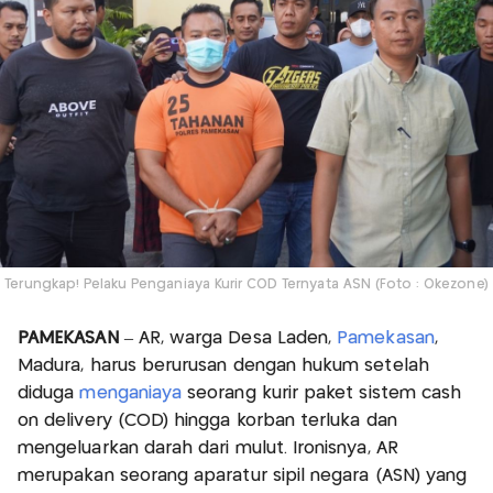
Terungkap! Pelaku Penganiaya Kurir COD Ternyata ASN (Foto : Okezone)
PAMEKASAN
– AR, warga Desa Laden,
Pamekasan
,
Madura, harus berurusan dengan hukum setelah
diduga
menganiaya
seorang kurir paket sistem cash
on delivery (COD) hingga korban terluka dan
mengeluarkan darah dari mulut. Ironisnya, AR
merupakan seorang aparatur sipil negara (ASN) yang