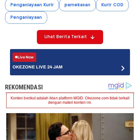
Penganiayaan Kurir
pamekasan
Kurir COD
Penganiayaan
Lihat Berita Terkait
Live Now
OKEZONE LIVE 24 JAM