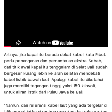
Artinya, jika kapal itu berada dekat kabel, kata Ribut,
perlu penanganan dan pemantauan ekstra. Sebab,
dari titik awal kapal itu tenggelam di Selat Bali, sudah
bergeser kurang lebih ke arah selatan mendekati
kabel listrik bawah laut. Apalagi, kabel itu diketahui
juga memiliki tegangan tinggi, yakni 150 kilovolt,
untuk aliran listrik dari Pulau Jawa ke Bali.
"Namun, dari referensi kabel laut yang ada tergelar di
titik empat ini kami mohon masukan dari rekan-rekan