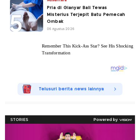
Nusantara
Pria di Gianyar Bali Tewas
Misterius Terjepit Batu Pemecah
Ombak
06 Agustus 2026
Telusuri berita news lainnya