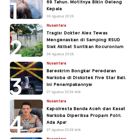
69 Tahun, Motifnya Bikin Geleng
Kepala
06 Agustus 2026
Nusantara
Tragis! Dokter Alex Tewas
Mengenaskan di Samping RSUD
Siak Akibat Suntikan Rocuronium
06 Agustus 2026
Nusantara
Bareskrim Bongkar Peredaran
Narkoba di Diskotek Five Star Bali,
Ini Penampakannya!
07 Agustus 2026 WIB
Nusantara
Kapolresta Banda Aceh dan Kasat
Narkoba Diperiksa Propam Polri,
Ada Apa?
07 Agustus 2026 WIB