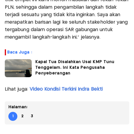
PLN, sehingga dalam pengambilan langkah tidak
terjadi sesuatu yang tidak kita inginkan. Saya akan
merapatkan barisan lagi ke seluruh stakeholder yang
tergabung dalam operasi SAR gabungan untuk
mengambil langkah-langkah ini," jelasnya.
Baca Juga :
Kapal Tua Disalahkan Usai KMP Tunu
Tenggelam, Ini Kata Pengusaha
Penyeberangan
Lihat juga:
Video Kondisi Terkini Indra Bekti
Halaman:
1
2
3