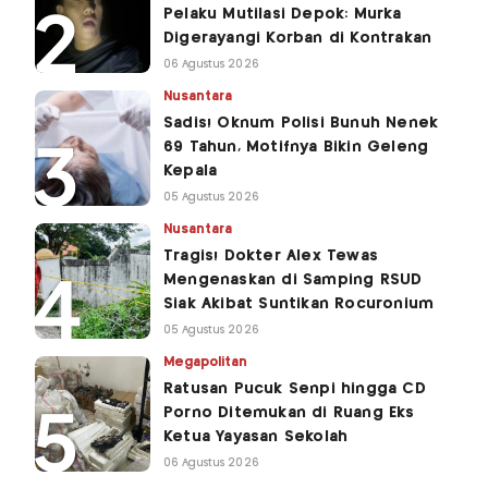
Pelaku Mutilasi Depok: Murka
Digerayangi Korban di Kontrakan
06 Agustus 2026
Nusantara
Sadis! Oknum Polisi Bunuh Nenek
69 Tahun, Motifnya Bikin Geleng
Kepala
05 Agustus 2026
Nusantara
Tragis! Dokter Alex Tewas
Mengenaskan di Samping RSUD
Siak Akibat Suntikan Rocuronium
05 Agustus 2026
Megapolitan
Ratusan Pucuk Senpi hingga CD
Porno Ditemukan di Ruang Eks
Ketua Yayasan Sekolah
06 Agustus 2026