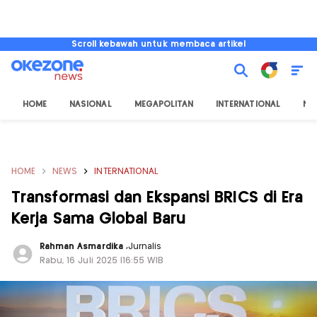
Scroll kebawah untuk membaca artikel
HOME
NASIONAL
MEGAPOLITAN
INTERNATIONAL
NU
HOME
NEWS
INTERNATIONAL
Transformasi dan Ekspansi BRICS di Era
Kerja Sama Global Baru
Rahman Asmardika
,
Jurnalis
Rabu, 16 Juli 2025 |16:55 WIB