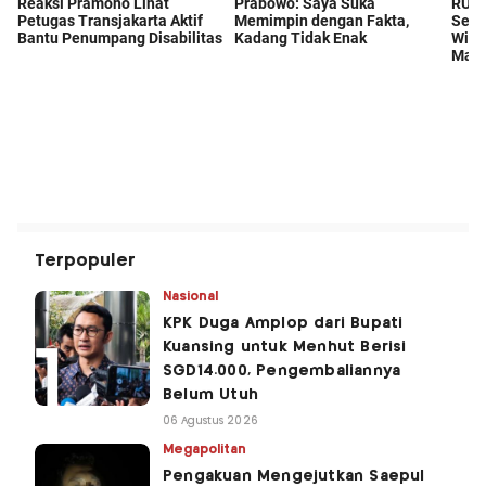
Terpopuler
Nasional
KPK Duga Amplop dari Bupati
Kuansing untuk Menhut Berisi
SGD14.000, Pengembaliannya
Belum Utuh
06 Agustus 2026
Megapolitan
Pengakuan Mengejutkan Saepul