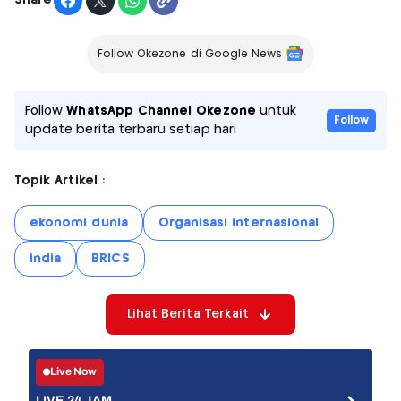
Share
Follow Okezone di Google News
Follow
WhatsApp Channel Okezone
untuk
Follow
update berita terbaru setiap hari
Topik Artikel :
ekonomi dunia
Organisasi internasional
india
BRICS
Lihat Berita Terkait
Live Now
LIVE 24 JAM