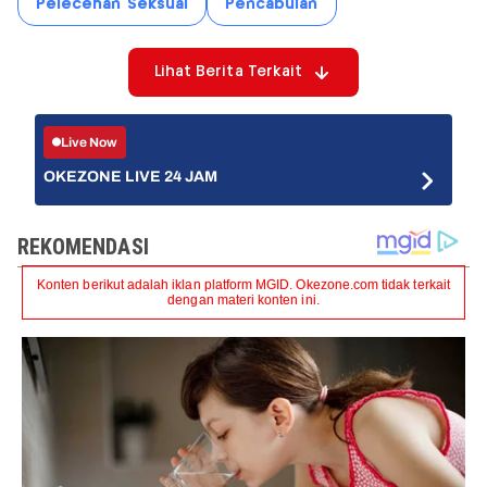
Pelecehan Seksual
Pencabulan
Lihat Berita Terkait
Live Now
OKEZONE LIVE 24 JAM