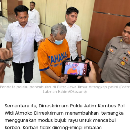
Pendeta pelaku pencabulan di Blitar, Jawa Timur ditangkap polisi (Foto:
Lukman Hakim/Okezone)
Sementara itu, Dirreskrimum Polda Jatim Kombes Pol
Widi Atmoko Dirreskrimum menambahkan, tersangka
menggunakan modus bujuk rayu untuk mencabuli
korban. Korban tidak diiming-imingi imbalan.