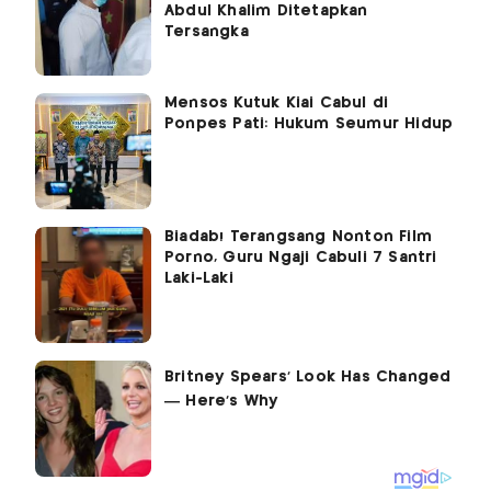
Abdul Khalim Ditetapkan
Tersangka
Mensos Kutuk Kiai Cabul di
Ponpes Pati: Hukum Seumur Hidup
Biadab! Terangsang Nonton Film
Porno, Guru Ngaji Cabuli 7 Santri
Laki-Laki