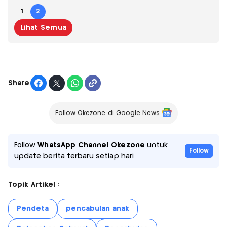
1
2
Lihat Semua
Share
Follow Okezone di Google News
Follow
WhatsApp Channel Okezone
untuk
Follow
update berita terbaru setiap hari
Topik Artikel :
Pendeta
pencabulan anak