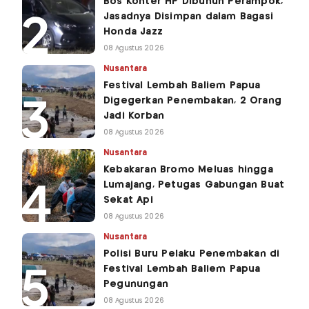
Bos Konter HP Dibunuh Perampok,
Jasadnya Disimpan dalam Bagasi
Honda Jazz
08 Agustus 2026
Nusantara
Festival Lembah Baliem Papua
Digegerkan Penembakan, 2 Orang
Jadi Korban
08 Agustus 2026
Nusantara
Kebakaran Bromo Meluas hingga
Lumajang, Petugas Gabungan Buat
Sekat Api
08 Agustus 2026
Nusantara
Polisi Buru Pelaku Penembakan di
Festival Lembah Baliem Papua
Pegunungan
08 Agustus 2026