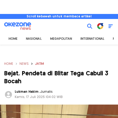
Scroll kebawah untuk membaca artikel
HOME
NASIONAL
MEGAPOLITAN
INTERNATIONAL
NU
HOME
NEWS
JATIM
Bejat, Pendeta di Blitar Tega Cabuli 3
Bocah
Lukman Hakim
,
Jurnalis
Kamis, 17 Juli 2025 |04:02 WIB