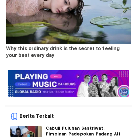
Berita Terkait
Cabuli Puluhan Santriwati,
Pimpinan Padepokan Padang Ati