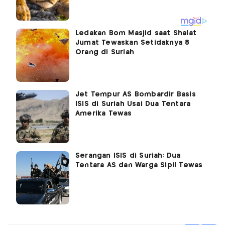
Ledakan Bom Masjid saat Shalat
Jumat Tewaskan Setidaknya 8
Orang di Suriah
Jet Tempur AS Bombardir Basis
ISIS di Suriah Usai Dua Tentara
Amerika Tewas
Serangan ISIS di Suriah: Dua
Tentara AS dan Warga Sipil Tewas