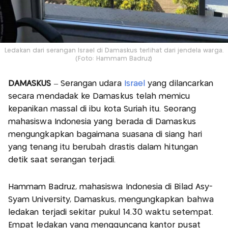
Ledakan dari serangan Israel di Damaskus terlihat dari jendela warga.
(Foto: Hammam Badruz)
DAMASKUS
– Serangan udara
Israel
yang dilancarkan
secara mendadak ke Damaskus telah memicu
kepanikan massal di ibu kota Suriah itu. Seorang
mahasiswa Indonesia yang berada di Damaskus
mengungkapkan bagaimana suasana di siang hari
yang tenang itu berubah drastis dalam hitungan
detik saat serangan terjadi.
Hammam Badruz, mahasiswa Indonesia di Bilad Asy-
Syam University, Damaskus, mengungkapkan bahwa
ledakan terjadi sekitar pukul 14.30 waktu setempat.
Empat ledakan yang mengguncang kantor pusat