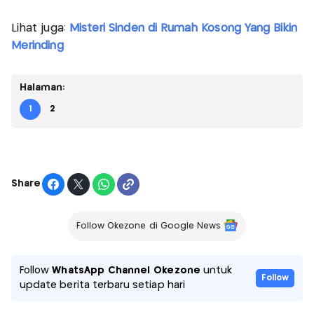
Lihat juga:
Misteri Sinden di Rumah Kosong Yang Bikin
Merinding
Halaman:
1
2
Share
Follow Okezone di Google News
Follow
WhatsApp Channel Okezone
untuk
Follow
update berita terbaru setiap hari