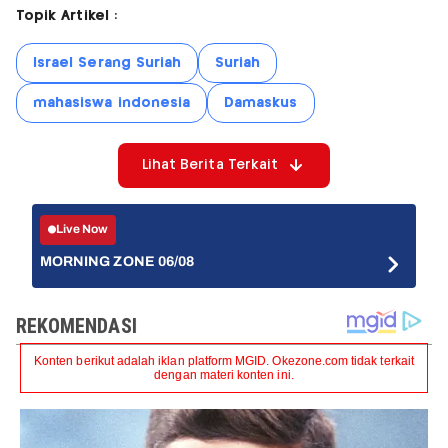
Topik Artikel :
Israel Serang Suriah
Suriah
mahasiswa indonesia
Damaskus
Lihat Berita Terkait
Live Now
MORNING ZONE 06/08