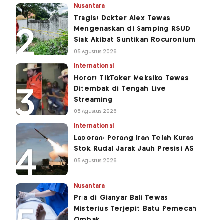
Nusantara
Tragis! Dokter Alex Tewas
Mengenaskan di Samping RSUD
Siak Akibat Suntikan Rocuronium
05 Agustus 2026
International
Horor! TikToker Meksiko Tewas
Ditembak di Tengah Live
Streaming
05 Agustus 2026
International
Laporan: Perang Iran Telah Kuras
Stok Rudal Jarak Jauh Presisi AS
05 Agustus 2026
Nusantara
Pria di Gianyar Bali Tewas
Misterius Terjepit Batu Pemecah
Ombak