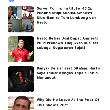
Survei Polling Institute: 45,2%
Publik Setuju Abolisi-Amnesti
Diberikan ke Tom Lembong dan
Hasto
Hasto Bebas Usai Dapat Amnesti,
PDIP: Prabowo Tunjukkan Kualitas
sebagai Negarawan Sejati
Banyak Belajar saat Ditahan, Hasto:
Saya Keluar dengan Kepala Lebih
Menunduk