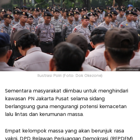
Ilustrasi Polri (Foto: Dok Okezone)
Sementara masyarakat diimbau untuk menghindari
kawasan PN Jakarta Pusat selama sidang
berlangsung guna mengurangi potensi kemacetan
lalu lintas dan kerumunan massa.
Empat kelompok massa yang akan berunjuk rasa
yakni, DPD Relawan Perjuangan Demokrasi (REPDEM)