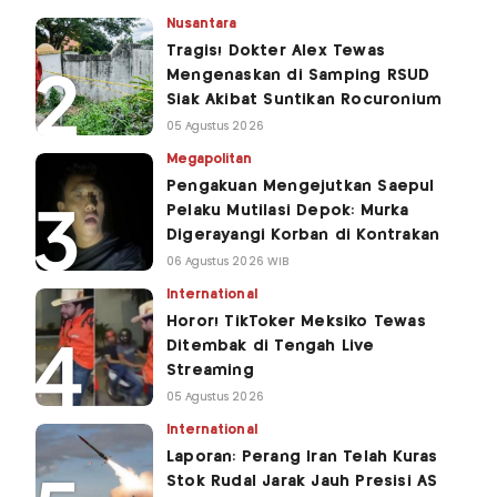
Nusantara
Tragis! Dokter Alex Tewas
Mengenaskan di Samping RSUD
Siak Akibat Suntikan Rocuronium
05 Agustus 2026
Megapolitan
Pengakuan Mengejutkan Saepul
Pelaku Mutilasi Depok: Murka
Digerayangi Korban di Kontrakan
06 Agustus 2026 WIB
International
Horor! TikToker Meksiko Tewas
Ditembak di Tengah Live
Streaming
05 Agustus 2026
International
Laporan: Perang Iran Telah Kuras
Stok Rudal Jarak Jauh Presisi AS