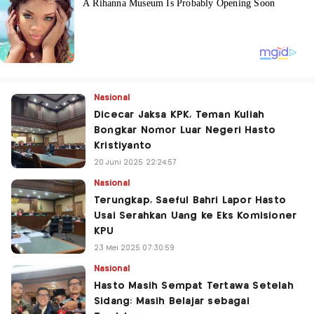
Nasional
Dicecar Jaksa KPK, Teman Kuliah
Bongkar Nomor Luar Negeri Hasto
Kristiyanto
20 Juni 2025 22:24:57
Nasional
Terungkap, Saeful Bahri Lapor Hasto
Usai Serahkan Uang ke Eks Komisioner
KPU
23 Mei 2025 07:30:59
Nasional
Hasto Masih Sempat Tertawa Setelah
Sidang: Masih Belajar sebagai