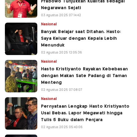
Prabowo Tunjukkan Kualitas sebagai
Negarawan Sejati
03 Agustus 2025 07:14:42
Nasional
Banyak Belajar saat Ditahan, Hasto:
Saya Keluar dengan Kepala Lebih
Menunduk
02 Agustus 2025 12:05:36
Nasional
Hasto Kristiyanto Rayakan Kebebasan
dengan Makan Sate Padang di Taman
Menteng
02 Agustus 2025 07:08:07
Nasional
Pernyataan Lengkap Hasto Kristiyanto
Usai Bebas, Lapor Megawati hingga
Tulis 5 Buku dalam Penjara
02 Agustus 2025 05:40:06