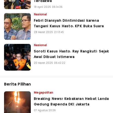
Terdakwa
18 April 2025 06:14:36
Nasional
Febri Diansyah Diintimidasi karena
Tangani Kasus Hasto, KPK Buka Suara
28 Maret 2025 21:13:45
Nasional
Soroti Kasus Hasto, Ray Rangkuti: Sejak
Awal Dibuat Istimewa
20 Maret 2025 06:42:22
Berita Pilihan
Megapolitan
Breaking News! Kebakaran Hebat Landa
Gedung Bapenda DKI Jakarta
07 Agustus 2026