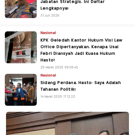
Jabatan Strategis, Ini Daftar
Lengkapnya!
31 Juli 2026
Nasional
KPK Geledah Kantor Hukum Visi Law
Office Dipertanyakan, Kenapa Usai
Febri Diansyah Jadi Kuasa Hukum
Hasto?
20 Maret 2025 06:06:42
Nasional
Sidang Perdana, Hasto: Saya Adalah
Tahanan Politik!
14 Maret 2025 17:12:22