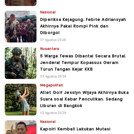
Nasional
Diperiksa Kejagung, Febrie Adriansyah
Akhirnya Pakai Rompi Pink dan
Diborgol
07 Agustus 2026
Nusantara
5 Warga Tewas Dibantai Secara Brutal,
Jenderal Tempur Kopassus Geram
Turun Tangan Kejar KKB
03 Agustus 2026
Megapolitan
Atlet Golf Jesslyn Wijaya Akhirnya Buka
Suara soal Kabar Penculikan, Sedang
Liburan di Bangkok
02 Agustus 2026
Nasional
Kapolri Kembali Lakukan Mutasi