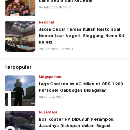
Kami Sedih dan Kecewa!
04 Juli 2025 18:06:57
Nasional
Jaksa Cecar Teman Kuliah Hasto soal
Nomor Luar Negeri, Singgung Nama Sri
Rejeki
20 Juni 2025 23:29:31
Terpopuler
Megapolitan
Laga Chelsea Vs AC Milan di GBK, 1.200
Personel Gabungan Disiagakan
08 Agustus 2026
Nusantara
Bos Konter HP Dibunuh Perampok,
Jasadnya Disimpan dalam Bagasi