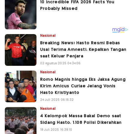
Nasional
Breaking News! Hasto Resmi Bebas
Usai Terima Amnesti, Kepalkan Tangan
saat Keluar Penjara
02 Agustus 2025 04:34:06
Nasional
Romo Magnis hingga Eks Jaksa Agung
Kirim Amicus Curiae Jelang Vonis
Hasto Kristiyanto
24 Juli 2025 06:16:32
Nasional
4 Kelompok Massa Bakal Demo saat
Sidang Hasto, 1.108 Polisi Dikerahkan
18 Juli 2025 16:38:10