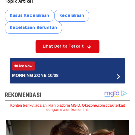
Topik Artikel :
Kasus Kecelakaan
Kecelakaan
Kecelakaan Beruntun
Lihat Berita Terkait
Live Now
MORNING ZONE 10/08