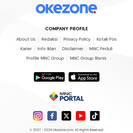
COMPANY PROFILE
About Us
Redaksi
Privacy Policy
Kotak Pos
Karier
Info Iklan
Disclaimer
MNC Peduli
Profile MNC Group
MNC Group Bisnis
© 2007 - 2026
Okezone.com
, All Rights Reserved