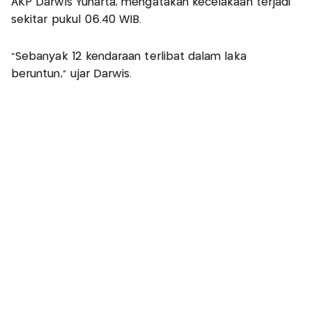
AKP Darwis Yunarta, mengatakan kecelakaan terjadi
sekitar pukul 06.40 WIB.
“Sebanyak 12 kendaraan terlibat dalam laka
beruntun,” ujar Darwis.