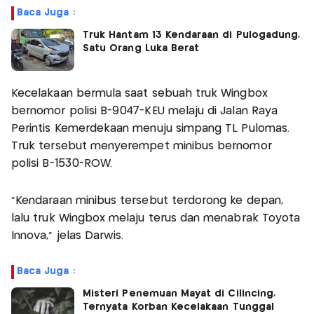
Baca Juga :
Truk Hantam 13 Kendaraan di Pulogadung,
Satu Orang Luka Berat
Kecelakaan bermula saat sebuah truk Wingbox
bernomor polisi B-9047-KEU melaju di Jalan Raya
Perintis Kemerdekaan menuju simpang TL Pulomas.
Truk tersebut menyerempet minibus bernomor
polisi B-1530-ROW.
“Kendaraan minibus tersebut terdorong ke depan,
lalu truk Wingbox melaju terus dan menabrak Toyota
Innova,” jelas Darwis.
Baca Juga :
Misteri Penemuan Mayat di Cilincing,
Ternyata Korban Kecelakaan Tunggal