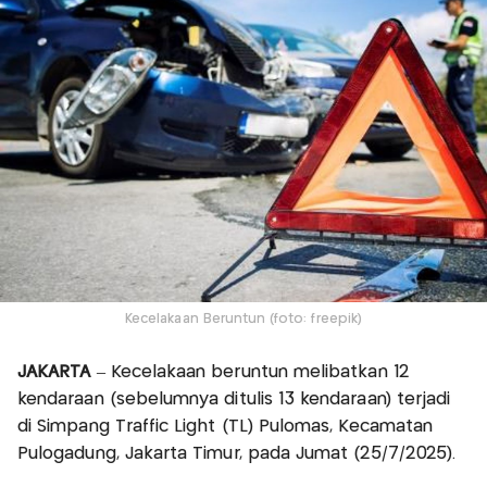
Kecelakaan Beruntun (foto: freepik)
JAKARTA
– Kecelakaan beruntun melibatkan 12
kendaraan (sebelumnya ditulis 13 kendaraan) terjadi
di Simpang Traffic Light (TL) Pulomas, Kecamatan
Pulogadung, Jakarta Timur, pada Jumat (25/7/2025).