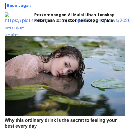
Baca Juga :
Perkembangan AI Mulai Ubah Lanskap
Pekerjaan di Sektor Teknologi China