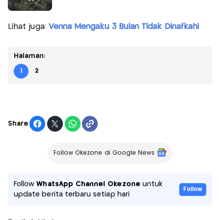
Lihat juga:
Venna Mengaku 3 Bulan Tidak Dinafkahi
Halaman:
1
2
Share
Follow Okezone di Google News
Follow
WhatsApp Channel Okezone
untuk
Follow
update berita terbaru setiap hari