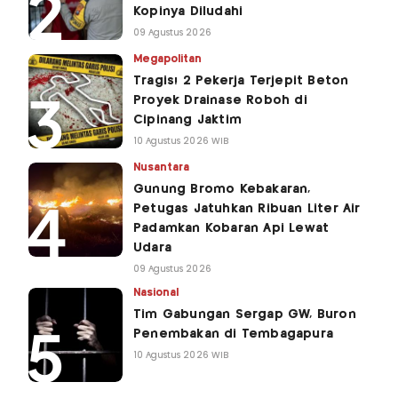
Kopinya Diludahi
09 Agustus 2026
Megapolitan
Tragis! 2 Pekerja Terjepit Beton
Proyek Drainase Roboh di
Cipinang Jaktim
10 Agustus 2026 WIB
Nusantara
Gunung Bromo Kebakaran,
Petugas Jatuhkan Ribuan Liter Air
Padamkan Kobaran Api Lewat
Udara
09 Agustus 2026
Nasional
Tim Gabungan Sergap GW, Buron
Penembakan di Tembagapura
10 Agustus 2026 WIB