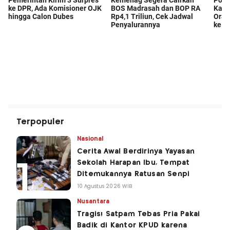
Terpopuler
Nasional
Cerita Awal Berdirinya Yayasan
Sekolah Harapan Ibu, Tempat
Ditemukannya Ratusan Senpi
10 Agustus 2026 WIB
Nusantara
Tragis! Satpam Tebas Pria Pakai
Badik di Kantor KPUD karena