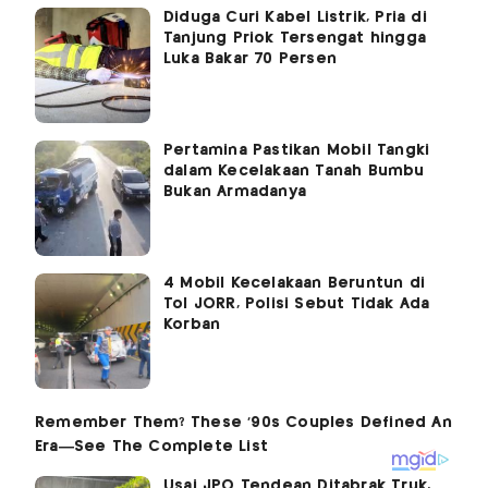
Diduga Curi Kabel Listrik, Pria di
Tanjung Priok Tersengat hingga
Luka Bakar 70 Persen
Pertamina Pastikan Mobil Tangki
dalam Kecelakaan Tanah Bumbu
Bukan Armadanya
4 Mobil Kecelakaan Beruntun di
Tol JORR, Polisi Sebut Tidak Ada
Korban
Usai JPO Tendean Ditabrak Truk,