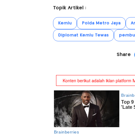
Topik Artikel :
Kemlu
Polda Metro Jaya
A
Diplomat Kemlu Tewas
pembu
Share