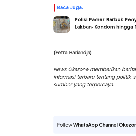
Baca Juga:
Polisi Pamer Barbuk Pen
Lakban, Kondom hingga 
(Fetra Hariandja)
News Okezone memberikan berita te
informasi terbaru tentang politik, 
sumber yang terpercaya.
Follow
WhatsApp Channel Okezo