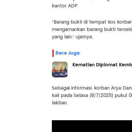
kantor ADP.
“Barang bukti di tempat kos korban
mengamankan barang bukti tersebut
yang lain," ujarnya.
Baca Juga:
Kematian Diplomat Kemlu: 
Sebagai informasi, korban Arya Da
kali pada Selasa (8/7/2025) pukul 0
lakban.