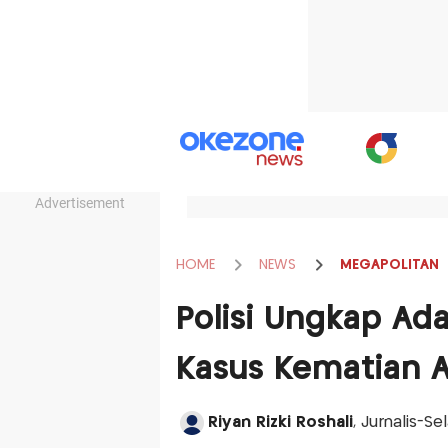
Advertisement
HOME
NEWS
MEGAPOLITAN
Polisi Ungkap Ada
Kasus Kematian A
Riyan Rizki Roshali
, Jurnalis-Se