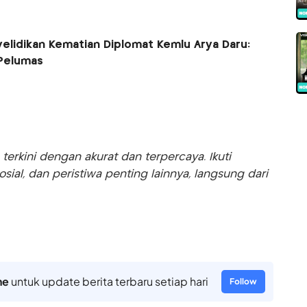
yelidikan Kematian Diplomat Kemlu Arya Daru:
Pelumas
rkini dengan akurat dan terpercaya. Ikuti
sosial, dan peristiwa penting lainnya, langsung dari
ne
untuk update berita terbaru setiap hari
Follow