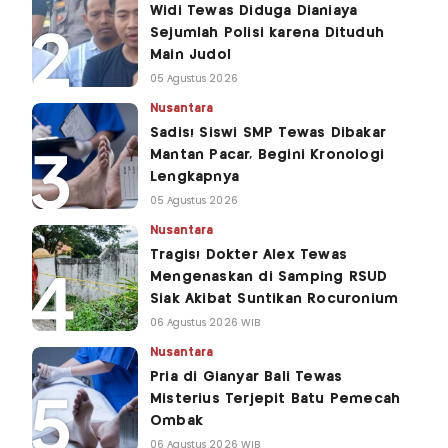
Widi Tewas Diduga Dianiaya
Sejumlah Polisi karena Dituduh
Main Judol
05 Agustus 2026
Nusantara
Sadis! Siswi SMP Tewas Dibakar
Mantan Pacar, Begini Kronologi
Lengkapnya
05 Agustus 2026
Nusantara
Tragis! Dokter Alex Tewas
Mengenaskan di Samping RSUD
Siak Akibat Suntikan Rocuronium
06 Agustus 2026 WIB
Nusantara
Pria di Gianyar Bali Tewas
Misterius Terjepit Batu Pemecah
Ombak
06 Agustus 2026 WIB