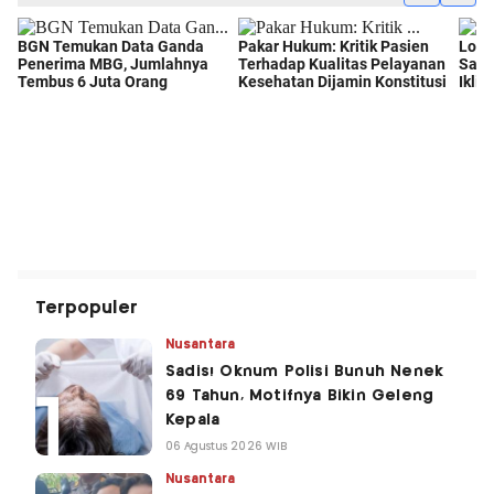
Terpopuler
Nusantara
Sadis! Oknum Polisi Bunuh Nenek
69 Tahun, Motifnya Bikin Geleng
Kepala
06 Agustus 2026 WIB
Nusantara