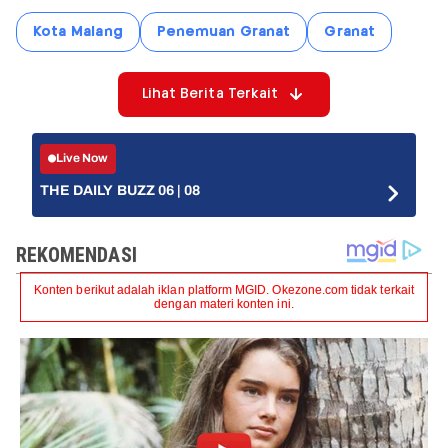
Kota Malang
Penemuan Granat
Granat
Lihat Berita Terkait
Live Now
THE DAILY BUZZ 06 | 08