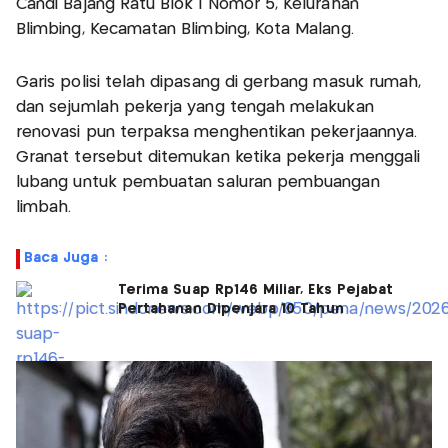
Candi Bajang Ratu Blok I Nomor 5, Kelurahan
Blimbing, Kecamatan Blimbing, Kota Malang.
Garis polisi telah dipasang di gerbang masuk rumah,
dan sejumlah pekerja yang tengah melakukan
renovasi pun terpaksa menghentikan pekerjaannya.
Granat tersebut ditemukan ketika pekerja menggali
lubang untuk pembuatan saluran pembuangan
limbah.
Baca Juga :
Terima Suap Rp146 Miliar, Eks Pejabat
Pertahanan Dipenjara 10 Tahun