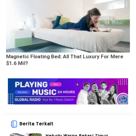
Berita Terkait
Heboh! Warga Bekasi Timur