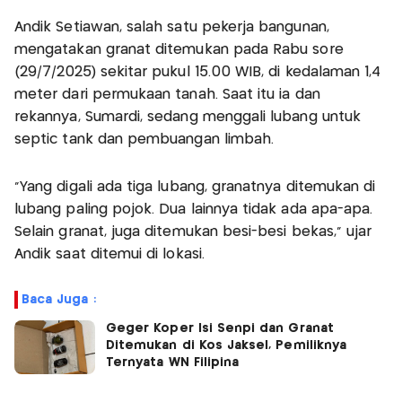
Andik Setiawan, salah satu pekerja bangunan,
mengatakan granat ditemukan pada Rabu sore
(29/7/2025) sekitar pukul 15.00 WIB, di kedalaman 1,4
meter dari permukaan tanah. Saat itu ia dan
rekannya, Sumardi, sedang menggali lubang untuk
septic tank dan pembuangan limbah.
“Yang digali ada tiga lubang, granatnya ditemukan di
lubang paling pojok. Dua lainnya tidak ada apa-apa.
Selain granat, juga ditemukan besi-besi bekas,” ujar
Andik saat ditemui di lokasi.
Baca Juga :
Geger Koper Isi Senpi dan Granat
Ditemukan di Kos Jaksel, Pemiliknya
Ternyata WN Filipina