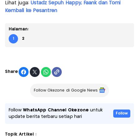
Lihat juga:
Ustadz Sepuh Happy, Faank dan Tomi
Kembali ke Pesantren
Halaman:
1
2
Share
Follow Okezone di Google News
Follow
WhatsApp Channel Okezone
untuk
Follow
update berita terbaru setiap hari
Topik Artikel :