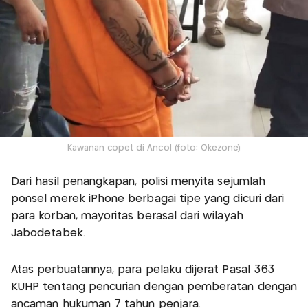
Kawanan copet di Ancol (foto: Okezone)
Dari hasil penangkapan, polisi menyita sejumlah
ponsel merek iPhone berbagai tipe yang dicuri dari
para korban, mayoritas berasal dari wilayah
Jabodetabek.
Atas perbuatannya, para pelaku dijerat Pasal 363
KUHP tentang pencurian dengan pemberatan dengan
ancaman hukuman 7 tahun penjara.