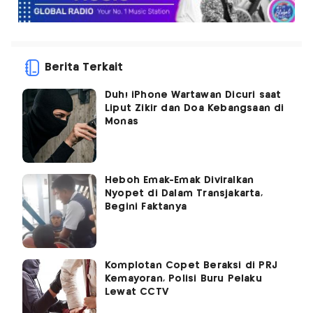
Berita Terkait
Duh! iPhone Wartawan Dicuri saat
Liput Zikir dan Doa Kebangsaan di
Monas
Heboh Emak-Emak Diviralkan
Nyopet di Dalam Transjakarta,
Begini Faktanya
Komplotan Copet Beraksi di PRJ
Kemayoran, Polisi Buru Pelaku
Lewat CCTV