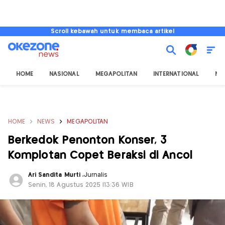
Scroll kebawah untuk membaca artikel
HOME
NASIONAL
MEGAPOLITAN
INTERNATIONAL
NU
HOME
NEWS
MEGAPOLITAN
Berkedok Penonton Konser, 3
Komplotan Copet Beraksi di Ancol
Ari Sandita Murti
,
Jurnalis
Senin, 18 Agustus 2025 |13:36 WIB