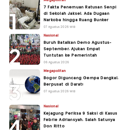
Megapolitan
7 Fakta Penemuan Ratusan Senpi
di Sekolah Jaksel, Ada Dugaan
Narkoba hingga Ruang Bunker
07 Agustus 2026 WIB
Nasional
Buruh Batalkan Demo Agustus-
September, Ajukan Empat
Tuntutan ke Pemerintah
06 Agustus 2026
Megapolitan
Bogor Diguncang Gempa Dangkal,
Berpusat di Darat!
07 Agustus 2026 WIB
Nasional
Kejagung Periksa 9 Saksi di Kasus
Febrie Adriansyah, Salah Satunya
Don Ritto