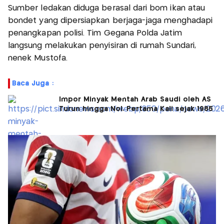
Sumber ledakan diduga berasal dari bom ikan atau
bondet yang dipersiapkan berjaga-jaga menghadapi
penangkapan polisi. Tim Gegana Polda Jatim
langsung melakukan penyisiran di rumah Sundari,
nenek Mustofa.
Baca Juga :
Impor Minyak Mentah Arab Saudi oleh AS
Turun hingga Nol, Pertama Kali sejak 1985