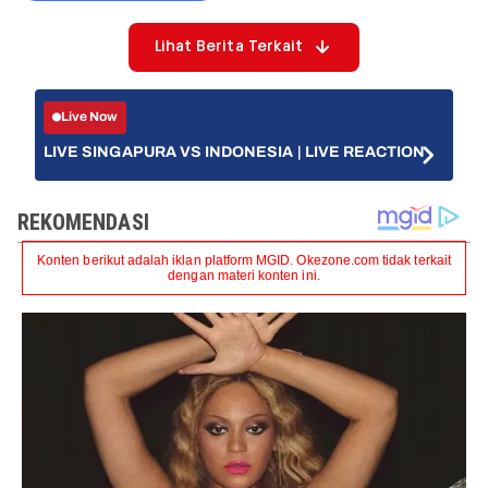
Lihat Berita Terkait
Live Now
LIVE SINGAPURA VS INDONESIA | LIVE REACTION