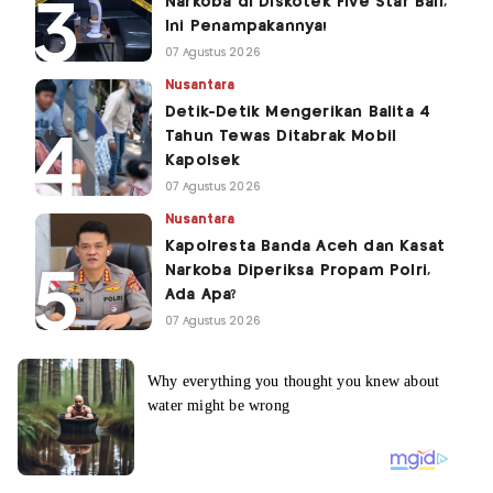
Narkoba di Diskotek Five Star Bali,
Ini Penampakannya!
07 Agustus 2026
Nusantara
Detik-Detik Mengerikan Balita 4
Tahun Tewas Ditabrak Mobil
Kapolsek
07 Agustus 2026
Nusantara
Kapolresta Banda Aceh dan Kasat
Narkoba Diperiksa Propam Polri,
Ada Apa?
07 Agustus 2026