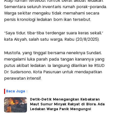
Atap rumah tersebut rontok berat akibat ledakan.
Sementara seluruh inventaris rumah porak-poranda.
Warga sekitar mengaku tidak memahami secara
persis kronologi ledakan bom ikan tersebut.
"Saya tidur, tiba-tiba terdengar suara keras sekali,"
kata Aisyah, salah satu warga, Rabu (20/8/2025).
Mustofa, yang tinggal bersama neneknya Sundari,
mengalami luka parah pada tangan kanannya yang
putus akibat ledakan. Ia langsung dilarikan ke RSUD
Dr. Sudarsono, Kota Pasuruan untuk mendapatkan
perawatan intensif.
Baca Juga :
Detik-Detik Menegangkan Kebakaran
Maut Sumur Minyak Rakyat di Blora, Ada
Ledakan Warga Panik Mengungsi