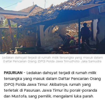
Ledakan dahsyat terjadi di rumah milik tersangka yang masuk dalam
Daftar Pencarian Orang (DPO) Polda Jawa Timur/Foto: Jaka Samudra
PASURUAN
- Ledakan dahsyat terjadi di rumah milik
tersangka yang masuk dalam Daftar Pencarian Orang
(DPO) Polda Jawa Timur. Akibatnya, rumah yang
terletak di Pasuruan, Jawa Timur itu porak-poranda
dan Mustofa, sang pemilik, mengalami luka parah.