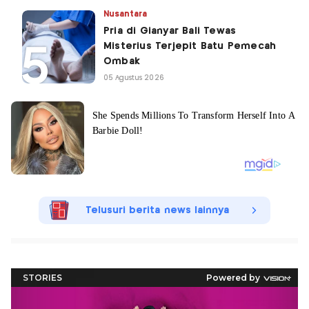
Nusantara
Pria di Gianyar Bali Tewas
Misterius Terjepit Batu Pemecah
Ombak
05 Agustus 2026
Telusuri berita news lainnya