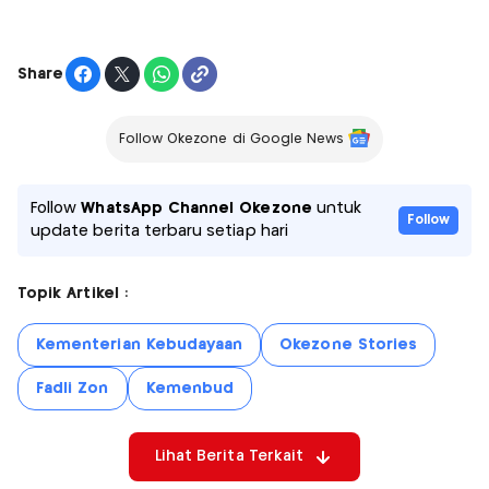
Share
Follow Okezone di Google News
Follow
WhatsApp Channel Okezone
untuk
Follow
update berita terbaru setiap hari
Topik Artikel :
Kementerian Kebudayaan
Okezone Stories
Fadli Zon
Kemenbud
Lihat Berita Terkait