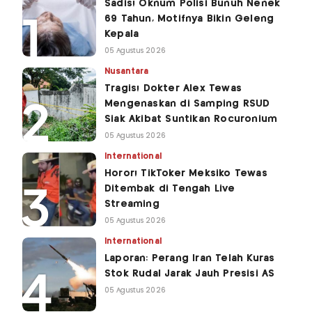
Sadis! Oknum Polisi Bunuh Nenek
69 Tahun, Motifnya Bikin Geleng
Kepala
05 Agustus 2026
Nusantara
Tragis! Dokter Alex Tewas
Mengenaskan di Samping RSUD
Siak Akibat Suntikan Rocuronium
05 Agustus 2026
International
Horor! TikToker Meksiko Tewas
Ditembak di Tengah Live
Streaming
05 Agustus 2026
International
Laporan: Perang Iran Telah Kuras
Stok Rudal Jarak Jauh Presisi AS
05 Agustus 2026