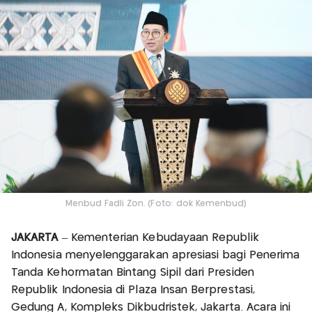
Menbud Fadli Zon. (Foto: dok Kemenbud)
JAKARTA
– Kementerian Kebudayaan Republik
Indonesia menyelenggarakan apresiasi bagi Penerima
Tanda Kehormatan Bintang Sipil dari Presiden
Republik Indonesia di Plaza Insan Berprestasi,
Gedung A, Kompleks Dikbudristek, Jakarta. Acara ini