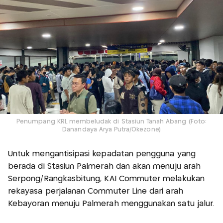
Penumpang KRL membeludak di Stasiun Tanah Abang (Foto:
Danandaya Arya Putra/Okezone)
Untuk mengantisipasi kepadatan pengguna yang
berada di Stasiun Palmerah dan akan menuju arah
Serpong/Rangkasbitung, KAI Commuter melakukan
rekayasa perjalanan Commuter Line dari arah
Kebayoran menuju Palmerah menggunakan satu jalur.