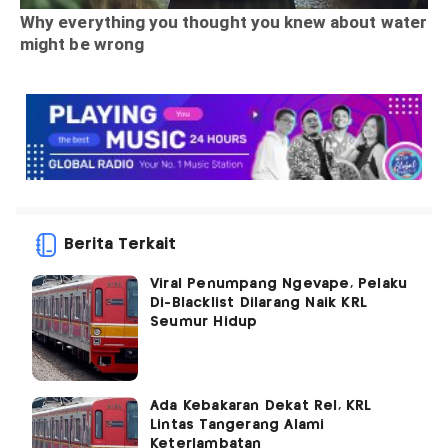
Berita Terkait
Viral Penumpang Ngevape, Pelaku
Di-Blacklist Dilarang Naik KRL
Seumur Hidup
Ada Kebakaran Dekat Rel, KRL
Lintas Tangerang Alami
Keterlambatan