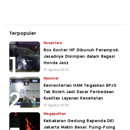
Terpopuler
Nusantara
Bos Konter HP Dibunuh Perampok,
Jasadnya Disimpan dalam Bagasi
Honda Jazz
07 Agustus 2026
Nasional
Kementerian HAM Tegaskan BPJS
Tak Boleh Jadi Dasar Perbedaan
Kualitas Layanan Kesehatan
07 Agustus 2026
Megapolitan
Kebakaran Gedung Bapenda DKI
Jakarta Makin Besar, Puing-Puing