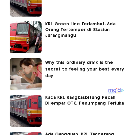
KRL Green Line Terlambat, Ada
Orang Tertemper di Stasiun
Jurangmangu
Kaca KRL Rangkasbitung Pecah
Dilempar OTK, Penumpang Terluka
Ada Gangguan, KRL Tangerang