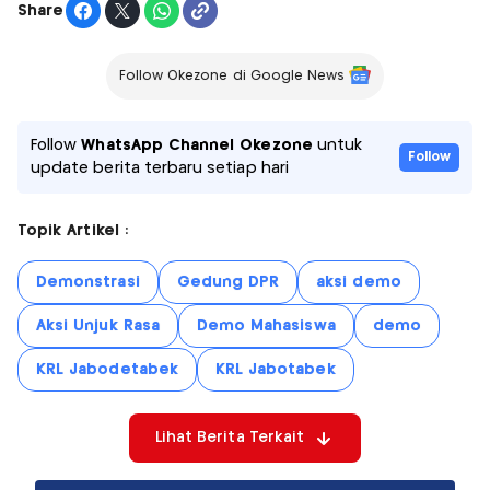
Share
Follow Okezone di Google News
Follow
WhatsApp Channel Okezone
untuk
Follow
update berita terbaru setiap hari
Topik Artikel :
Demonstrasi
Gedung DPR
aksi demo
Aksi Unjuk Rasa
Demo Mahasiswa
demo
KRL Jabodetabek
KRL Jabotabek
Lihat Berita Terkait