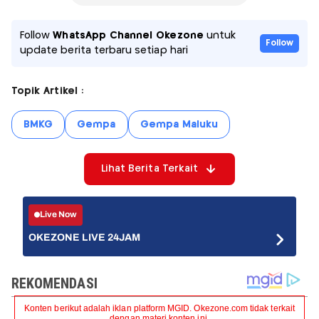
Follow
WhatsApp Channel Okezone
untuk
Follow
update berita terbaru setiap hari
Topik Artikel :
BMKG
Gempa
Gempa Maluku
Lihat Berita Terkait
Live Now
OKEZONE LIVE 24JAM