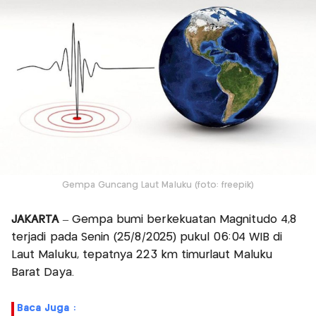
Gempa Guncang Laut Maluku (foto: freepik)
JAKARTA
– Gempa bumi berkekuatan Magnitudo 4,8
terjadi pada Senin (25/8/2025) pukul 06:04 WIB di
Laut Maluku, tepatnya 223 km timurlaut Maluku
Barat Daya.
Baca Juga :