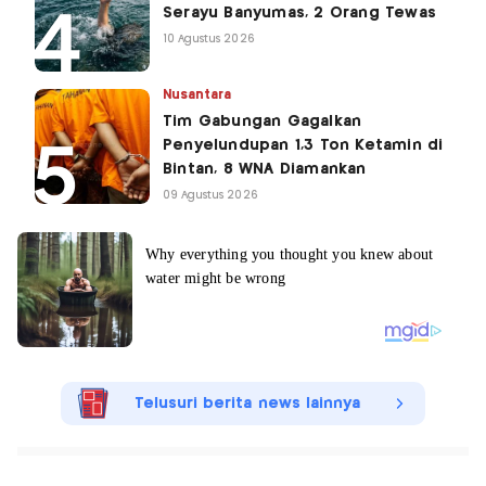
Serayu Banyumas, 2 Orang Tewas
10 Agustus 2026
Nusantara
Tim Gabungan Gagalkan
Penyelundupan 1,3 Ton Ketamin di
Bintan, 8 WNA Diamankan
09 Agustus 2026
Telusuri berita news lainnya