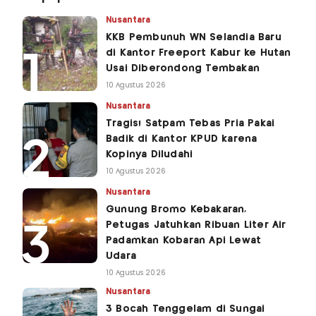
Nusantara
KKB Pembunuh WN Selandia Baru
di Kantor Freeport Kabur ke Hutan
Usai Diberondong Tembakan
10 Agustus 2026
Nusantara
Tragis! Satpam Tebas Pria Pakai
Badik di Kantor KPUD karena
Kopinya Diludahi
10 Agustus 2026
Nusantara
Gunung Bromo Kebakaran,
Petugas Jatuhkan Ribuan Liter Air
Padamkan Kobaran Api Lewat
Udara
10 Agustus 2026
Nusantara
3 Bocah Tenggelam di Sungai