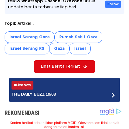
Follow
WhatsApp Channel Okezone
untuk
Follow
update berita terbaru setiap hari
Topik Artikel :
Israel Serang Gaza
Rumah Sakit Gaza
Israel Serang RS
Gaza
Israel
Lihat Berita Terkait
Live Now
THE DAILY BUZZ 10/08