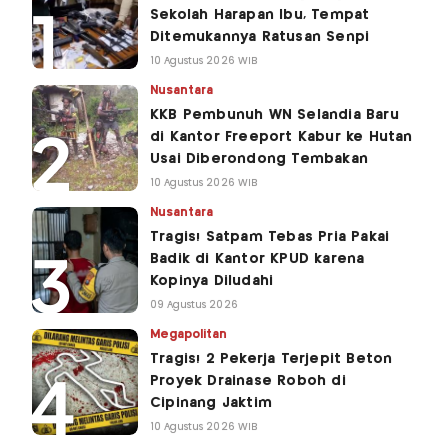
Sekolah Harapan Ibu, Tempat
Ditemukannya Ratusan Senpi
10 Agustus 2026 WIB
Nusantara
KKB Pembunuh WN Selandia Baru
di Kantor Freeport Kabur ke Hutan
Usai Diberondong Tembakan
10 Agustus 2026 WIB
Nusantara
Tragis! Satpam Tebas Pria Pakai
Badik di Kantor KPUD karena
Kopinya Diludahi
09 Agustus 2026
Megapolitan
Tragis! 2 Pekerja Terjepit Beton
Proyek Drainase Roboh di
Cipinang Jaktim
10 Agustus 2026 WIB