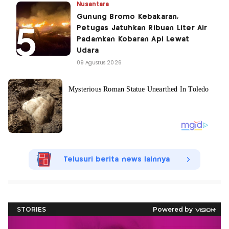
Nusantara
Gunung Bromo Kebakaran,
Petugas Jatuhkan Ribuan Liter Air
Padamkan Kobaran Api Lewat
Udara
09 Agustus 2026
Telusuri berita news lainnya