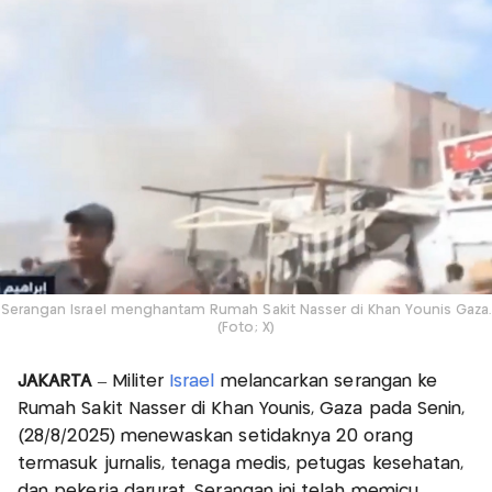
Serangan Israel menghantam Rumah Sakit Nasser di Khan Younis Gaza.
(Foto; X)
JAKARTA
– Militer
Israel
melancarkan serangan ke
Rumah Sakit Nasser di Khan Younis, Gaza pada Senin,
(28/8/2025) menewaskan setidaknya 20 orang
termasuk jurnalis, tenaga medis, petugas kesehatan,
dan pekerja darurat. Serangan ini telah memicu