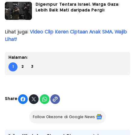
Digempur Tentara Israel, Warga Gaza:
Lebih Baik Mati daripada Pergi!
Lihat juga:
Video Clip Keren Ciptaan Anak SMA, Wajib
Lihat!
Halaman:
1
2
3
Share
Follow Okezone di Google News