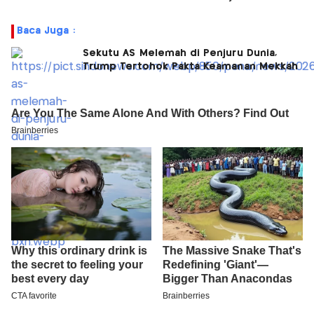
Baca Juga :
Sekutu AS Melemah di Penjuru Dunia,
Trump Tertohok Pakta Keamanan Mekkah