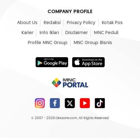
COMPANY PROFILE
About Us
Redaksi
Privacy Policy
Kotak Pos
Karier
Info Iklan
Disclaimer
MNC Peduli
Profile MNC Group
MNC Group Bisnis
© 2007 - 2026
Okezone.com
, All Rights Reserved