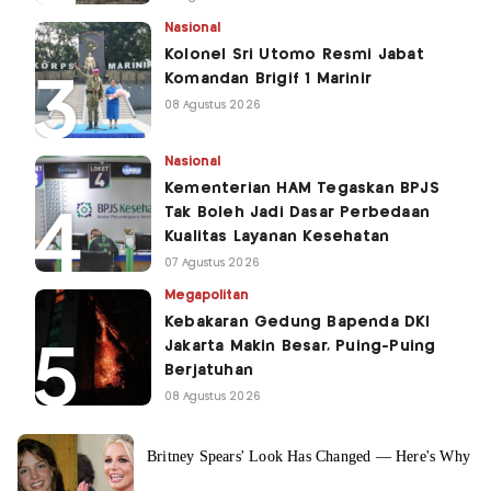
Nasional
Kolonel Sri Utomo Resmi Jabat
Komandan Brigif 1 Marinir
08 Agustus 2026
Nasional
Kementerian HAM Tegaskan BPJS
Tak Boleh Jadi Dasar Perbedaan
Kualitas Layanan Kesehatan
07 Agustus 2026
Megapolitan
Kebakaran Gedung Bapenda DKI
Jakarta Makin Besar, Puing-Puing
Berjatuhan
08 Agustus 2026