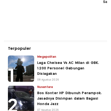
Terpopuler
Megapolitan
Laga Chelsea Vs AC Milan di GBK,
1.200 Personel Gabungan
Disiagakan
08 Agustus 2026
Nusantara
Bos Konter HP Dibunuh Perampok,
Jasadnya Disimpan dalam Bagasi
Honda Jazz
07 Agustus 2026