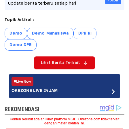
Follow
update berita terbaru setiap hari
Topik Artikel :
Demo
Demo Mahasiswa
DPR RI
Demo DPR
Lihat Berita Terkait
Live Now
OKEZONE LIVE 24 JAM